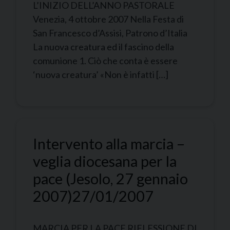
L’INIZIO DELL’ANNO PASTORALE
Venezia, 4 ottobre 2007 Nella Festa di
San Francesco d’Assisi, Patrono d’Italia
La nuova creatura ed il fascino della
comunione 1. Ciò che conta è essere
‘nuova creatura’ «Non è infatti […]
Intervento alla marcia –
veglia diocesana per la
pace (Jesolo, 27 gennaio
2007)
27/01/2007
MARCIA PER LA PACE RIFLESSIONE DI