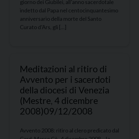
giorno dei Giubilei, all’anno sacerdotale
indetto dal Papa nel centocinquantesimo
anniversario della morte del Santo
Curato d’Ars, gli […]
Meditazioni al ritiro di
Avvento per i sacerdoti
della diocesi di Venezia
(Mestre, 4 dicembre
2008)
09/12/2008
Avvento 2008: ritiro al clero predicato dal
Card. Marco Cè 4 dicembre 2008 Ia.