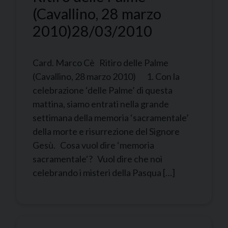
(Cavallino, 28 marzo
2010)
28/03/2010
Card. Marco Cè Ritiro delle Palme
(Cavallino, 28 marzo 2010) 1. Con la
celebrazione ‘delle Palme’ di questa
mattina, siamo entrati nella grande
settimana della memoria ‘sacramentale’
della morte e risurrezione del Signore
Gesù. Cosa vuol dire ‘memoria
sacramentale‘? Vuol dire che noi
celebrando i misteri della Pasqua […]