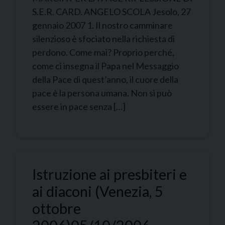
S.E.R. CARD. ANGELO SCOLA Jesolo, 27
gennaio 2007 1. Il nostro camminare
silenzioso è sfociato nella richiesta di
perdono. Come mai? Proprio perché,
come ci insegna il Papa nel Messaggio
della Pace di quest’anno, il cuore della
pace è la persona umana. Non si può
essere in pace senza […]
Istruzione ai presbiteri e
ai diaconi (Venezia, 5
ottobre