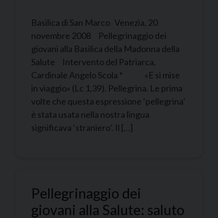
Basilica di San Marco Venezia, 20
novembre 2008 Pellegrinaggio dei
giovani alla Basilica della Madonna della
Salute Intervento del Patriarca,
Cardinale Angelo Scola * «E si mise
in viaggio» (Lc 1,39). Pellegrina. Le prima
volte che questa espressione ‘pellegrina’
è stata usata nella nostra lingua
significava ‘straniero’. Il […]
Pellegrinaggio dei
giovani alla Salute: saluto