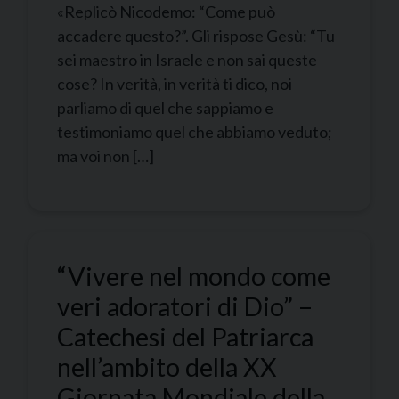
«Replicò Nicodemo: “Come può
accadere questo?”. Gli rispose Gesù: “Tu
sei maestro in Israele e non sai queste
cose? In verità, in verità ti dico, noi
parliamo di quel che sappiamo e
testimoniamo quel che abbiamo veduto;
ma voi non […]
“Vivere nel mondo come
veri adoratori di Dio” –
Catechesi del Patriarca
nell’ambito della XX
Giornata Mondiale della