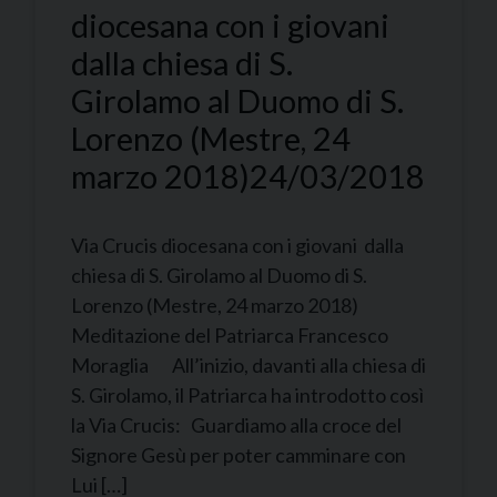
diocesana con i giovani
dalla chiesa di S.
Girolamo al Duomo di S.
Lorenzo (Mestre, 24
marzo 2018)
24/03/2018
Via Crucis diocesana con i giovani dalla
chiesa di S. Girolamo al Duomo di S.
Lorenzo (Mestre, 24 marzo 2018)
Meditazione del Patriarca Francesco
Moraglia All’inizio, davanti alla chiesa di
S. Girolamo, il Patriarca ha introdotto così
la Via Crucis: Guardiamo alla croce del
Signore Gesù per poter camminare con
Lui […]