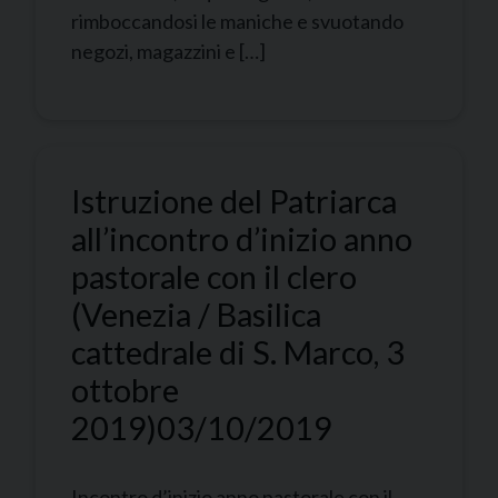
rimboccandosi le maniche e svuotando
negozi, magazzini e […]
Istruzione del Patriarca
all’incontro d’inizio anno
pastorale con il clero
(Venezia / Basilica
cattedrale di S. Marco, 3
ottobre
2019)
03/10/2019
Incontro d’inizio anno pastorale con il