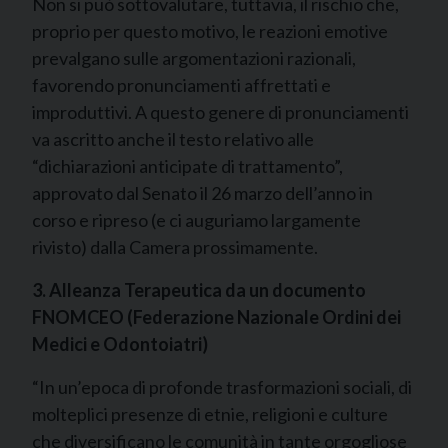
Non si può sottovalutare, tuttavia, il rischio che,
proprio per questo motivo, le reazioni emotive
prevalgano sulle argomentazioni razionali,
favorendo pronunciamenti affrettati e
improduttivi. A questo genere di pronunciamenti
va ascritto anche il testo relativo alle
“dichiarazioni anticipate di trattamento”,
approvato dal Senato il 26 marzo dell’anno in
corso e ripreso (e ci auguriamo largamente
rivisto) dalla Camera prossimamente.
3.
Alleanza Terapeutica da un documento
FNOMCEO (Federazione Nazionale Ordini dei
Medici e Odontoiatri)
“In un’epoca di profonde trasformazioni sociali, di
molteplici presenze di etnie, religioni e culture
che diversificano le comunità in tante orgogliose