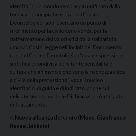
identità, in un mondo sempre più unificato dalla
tecnica, i principi che ispirano il Codice
Deontologico rappresentano un punto di
riferimento per la civile convivenza, per la
riaffermazione dei valori etici della solidarietà
umana”. Così si legge nell’incipit del Documento
che, nel Codice Deontologico,“quale espressione
sintetica e condivisa delle tante sensibilità e
culture che animano e che sono la ricchezza etica
e civile della professione”, vede il nucleo
identitario, di guida e di indirizzo, anche sul
delicatissimo tema delle Dichiarazioni Anticipate
di Trattamento.
4.
Nuova alleanza del cuore
(Mons. Gianfranco
Ravasi, biblista)