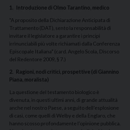
1.
Introduzione di Olmo Tarantino, medico
“A proposito della Dichiarazione Anticipata di
Trattamento (DAT), sento la responsabilità di
invitare il legislatore a garantire i principi
irrinunciabili più volte richiamati dalla Conferenza
Episcopale Italiana” (card. Angelo Scola, Discorso
del Redentore 2009, § 7.)
2.
Ragioni, nodi critici, prospettive (di Giannino
Piana, moralista)
La questione del testamento biologico è
divenuta, in questi ultimi anni, di grande attualità
anche nel nostro Paese, a seguito dell’esplosione
di casi, come quelli di Welby e della Englaro, che
hanno scosso profondamente l’opinione pubblica.