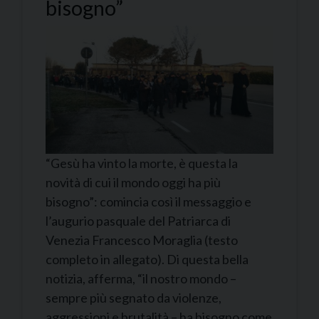
bisogno”
“Gesù ha vinto la morte, è questa la
novità di cui il mondo oggi ha più
bisogno”: comincia così il messaggio e
l’augurio pasquale del Patriarca di
Venezia Francesco Moraglia (testo
completo in allegato). Di questa bella
notizia, afferma, “il nostro mondo –
sempre più segnato da violenze,
aggressioni e brutalità – ha bisogno come