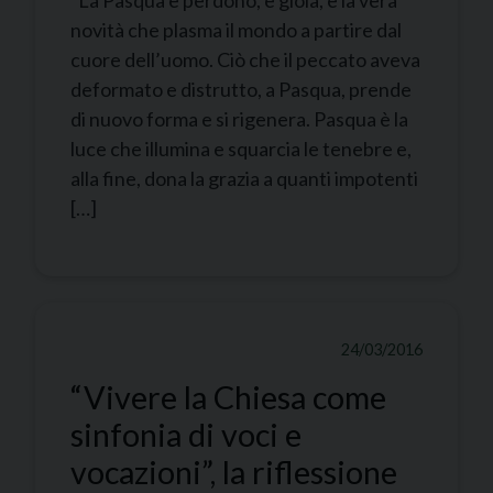
novità che plasma il mondo a partire dal
cuore dell’uomo. Ciò che il peccato aveva
deformato e distrutto, a Pasqua, prende
di nuovo forma e si rigenera. Pasqua è la
luce che illumina e squarcia le tenebre e,
alla fine, dona la grazia a quanti impotenti
[…]
24/03/2016
“Vivere la Chiesa come
sinfonia di voci e
vocazioni”, la riflessione