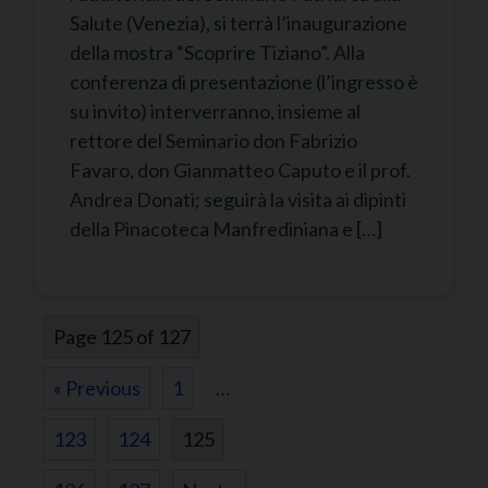
Salute (Venezia), si terrà l’inaugurazione
della mostra “Scoprire Tiziano”. Alla
conferenza di presentazione (l’ingresso è
su invito) interverranno, insieme al
rettore del Seminario don Fabrizio
Favaro, don Gianmatteo Caputo e il prof.
Andrea Donati; seguirà la visita ai dipinti
della Pinacoteca Manfrediniana e […]
Page 125 of 127
« Previous
1
…
123
124
125