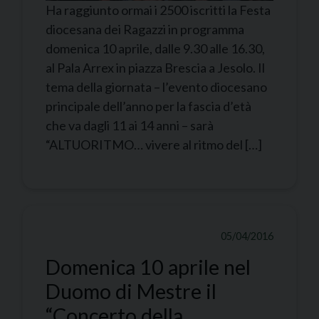
Ha raggiunto ormai i 2500 iscritti la Festa
diocesana dei Ragazzi in programma
domenica 10 aprile, dalle 9.30 alle 16.30,
al Pala Arrex in piazza Brescia a Jesolo. Il
tema della giornata – l’evento diocesano
principale dell’anno per la fascia d’età
che va dagli 11 ai 14 anni – sarà
“ALTUORITMO… vivere al ritmo del […]
05/04/2016
Domenica 10 aprile nel
Duomo di Mestre il
“Concerto della