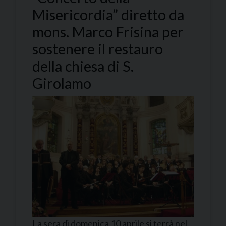
Misericordia” diretto da
mons. Marco Frisina per
sostenere il restauro
della chiesa di S.
Girolamo
La sera di domenica 10 aprile si terrà nel