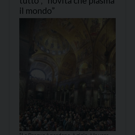
tutto”, “novità che plasma
il mondo”
“La Pasqua è perdono, è gioia, è la vera