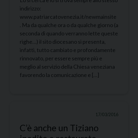
Lo si cerca e lo si trova sempre allo stesso
indirizzo:
www.patriarcatovenezia.it/newmainsite
. Ma da qualche ora o da qualche giorno (a
seconda di quando verranno lette queste
righe…) il sito diocesano si presenta,
infatti, tutto cambiato e profondamente
rinnovato, per essere sempre più e
meglio al servizio della Chiesa veneziana
favorendo la comunicazione e […]
17/03/2016
C’è anche un Tiziano