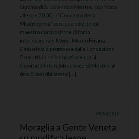
Duomo di S. Lorenzo a Mestre, con inizio
alle ore 20.30, il “Concerto della
Misericordia” scritto e diretto dal
maestro compositore di fama
internazionale Mons. Marco Frisina.
L’iniziativa è promossa dalla Fondazione
Brusutti, in collaborazione con il
Comitato Interclub service di Mestre, al
fine di sensibilizzare […]
02/04/2016
Moraglia a Gente Veneta
su modifica legge