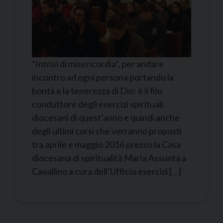
“Intrisi di misericordia”, per andare
incontro ad ogni persona portando la
bontà e la tenerezza di Dio: è il filo
conduttore degli esercizi spirituali
diocesani di quest’anno e quindi anche
degli ultimi corsi che verranno proposti
tra aprile e maggio 2016 presso la Casa
diocesana di spiritualità Maria Assunta a
Cavallino a cura dell’Ufficio esercizi […]