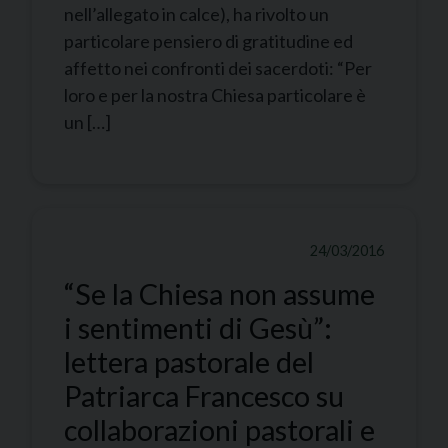
nell’allegato in calce), ha rivolto un
particolare pensiero di gratitudine ed
affetto nei confronti dei sacerdoti: “Per
loro e per la nostra Chiesa particolare è
un […]
24/03/2016
“Se la Chiesa non assume
i sentimenti di Gesù”:
lettera pastorale del
Patriarca Francesco su
collaborazioni pastorali e