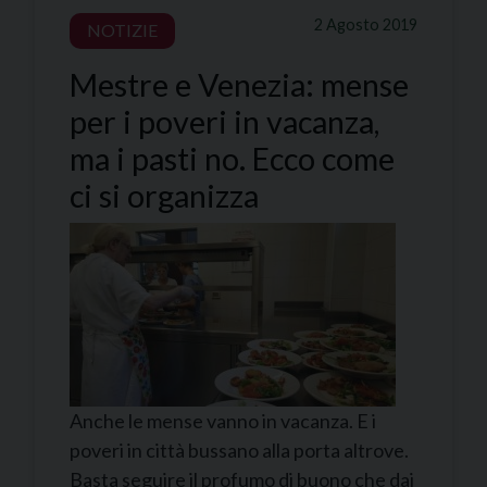
2 Agosto 2019
NOTIZIE
Mestre e Venezia: mense
per i poveri in vacanza,
ma i pasti no. Ecco come
ci si organizza
Anche le mense vanno in vacanza. E i
poveri in città bussano alla porta altrove.
Basta seguire il profumo di buono che dai