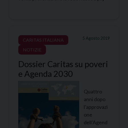
5 Agosto 2019
CARITAS ITALIANA
NOTIZIE
Dossier Caritas su poveri
e Agenda 2030
Quattro
anni dopo
l’approvazi
one
dell’Agend