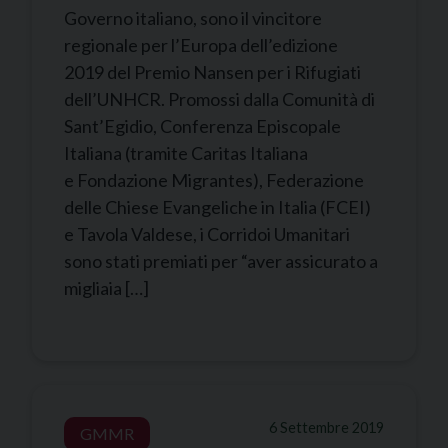
Governo italiano, sono il vincitore
regionale per l’Europa dell’edizione
2019 del Premio Nansen per i Rifugiati
dell’UNHCR. Promossi dalla Comunità di
Sant’Egidio, Conferenza Episcopale
Italiana (tramite Caritas Italiana
e Fondazione Migrantes), Federazione
delle Chiese Evangeliche in Italia (FCEI)
e Tavola Valdese, i Corridoi Umanitari
sono stati premiati per “aver assicurato a
migliaia […]
6 Settembre 2019
GMMR