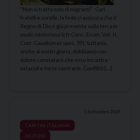
“Non si tratta solo di migranti” Cari
fratelli e sorelle, la fede ci assicura che il
Regno di Dio è già presente sulla terra in
modo misterioso (cfr Conc. Ecum. Vat. II,
Cost. Gaudium et spes, 39); tuttavia,
anche ai nostri giorni, dobbiamo con
dolore constatare che esso incontra
ostacoli e forze contrarie. Conflitti […]
5 Settembre 2019
CARITAS ITALIANA
NOTIZIE