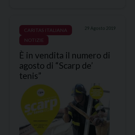
29 Agosto 2019
CARITAS ITALIANA
NOTIZIE
È in vendita il numero di
agosto di “Scarp de’
tenis”