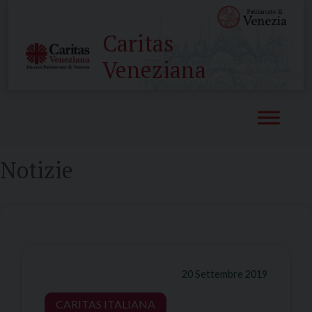
Skip
to
Caritas
content
Veneziana
Notizie
20 Settembre 2019
CARITAS ITALIANA