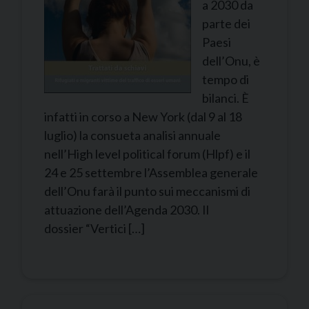
a 2030 da
parte dei
Paesi
dell’Onu, è
tempo di
bilanci. È
infatti in corso a New York (dal 9 al 18
luglio) la consueta analisi annuale
nell’High level political forum (Hlpf) e il
24 e 25 settembre l’Assemblea generale
dell’Onu farà il punto sui meccanismi di
attuazione dell’Agenda 2030. Il
dossier “Vertici […]