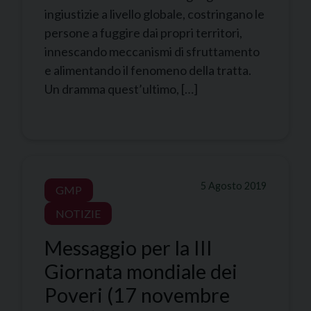
ingiustizie a livello globale, costringano le
persone a fuggire dai propri territori,
innescando meccanismi di sfruttamento
e alimentando il fenomeno della tratta.
Un dramma quest’ultimo, […]
5 Agosto 2019
GMP
NOTIZIE
Messaggio per la III
Giornata mondiale dei
Poveri (17 novembre