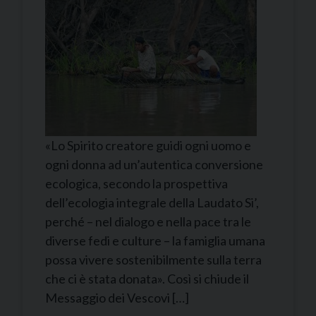
«Lo Spirito creatore guidi ogni uomo e
ogni donna ad un’autentica conversione
ecologica, secondo la prospettiva
dell’ecologia integrale della Laudato Si’,
perché – nel dialogo e nella pace tra le
diverse fedi e culture – la famiglia umana
possa vivere sostenibilmente sulla terra
che ci è stata donata». Così si chiude il
Messaggio dei Vescovi […]