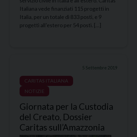
servizio civile in Italia e all’estero. Caritas
Italiana vede finanziati 115 progetti in
Italia, per un totale di 833 posti, e 9
progetti all’estero per 54 posti. […]
5 Settembre 2019
CARITAS ITALIANA
NOTIZIE
Giornata per la Custodia
del Creato, Dossier
Caritas sull’Amazzonia