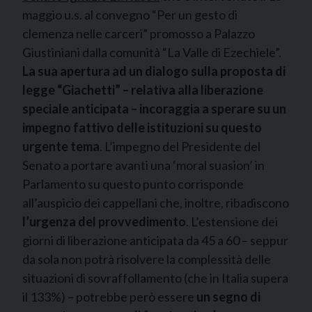
maggio u.s. al convegno “Per un gesto di
clemenza nelle carceri” promosso a Palazzo
Giustiniani dalla comunità “La Valle di Ezechiele”.
La sua apertura ad un dialogo sulla
proposta di
legge “
Giachetti” – relativa alla liberazione
speciale anticipata – incoraggia a sperare su un
impegno fattivo delle istituzioni su questo
urgente tema
. L’impegno del Presidente del
Senato a portare avanti una ‘moral suasion’ in
Parlamento su questo punto corrisponde
all’auspicio dei cappellani che, inoltre, ribadiscono
l’urgenza del provvedimento
. L’estensione dei
giorni di liberazione anticipata da 45 a 60 – seppur
da sola non potrà risolvere la complessità delle
situazioni di sovraffollamento (che in Italia supera
il 133%) – potrebbe però essere
un segno di