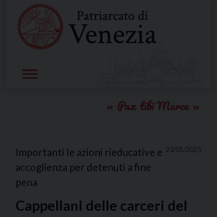
Skip
to
content
Pax tibi Marce
23/05/2025
Importanti le azioni rieducative e
accoglienza per detenuti a fine
pena
Cappellani delle carceri del