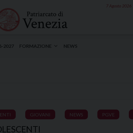
7 Agosto 2026
6-2027
FORMAZIONE
NEWS
VENTI
GIOVANI
NEWS
PGVE
LESCENTI