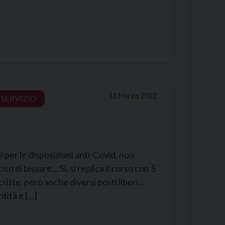
11 Marzo 2022
SERVIZIO
i per le disposizioni anti-Covid, non
 di bissare… Sì, si replica il corso con 5
ritte, però anche diversi posti liberi…
tità e […]