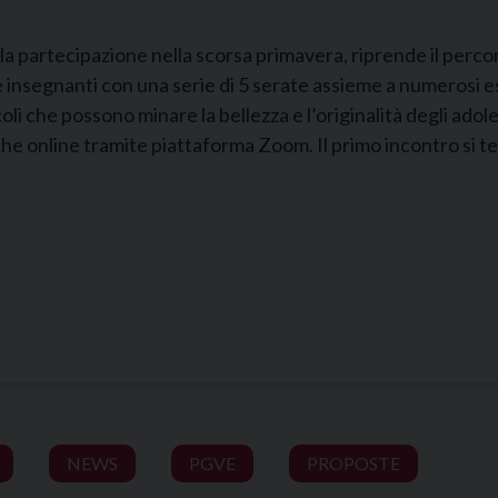
la partecipazione nella scorsa primavera, riprende il percors
e insegnanti con una serie di 5 serate assieme a numerosi 
oli che possono minare la bellezza e l’originalità degli adol
he online tramite piattaforma Zoom. Il primo incontro si te
NEWS
PGVE
PROPOSTE