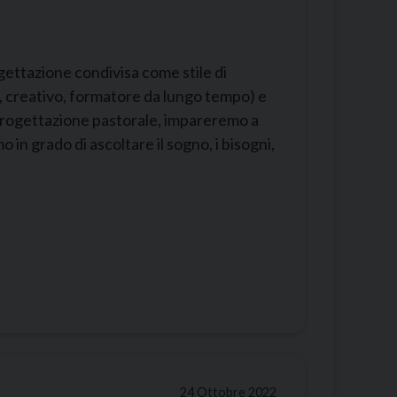
ettazione condivisa come stile di
e, creativo, formatore da lungo tempo) e
progettazione pastorale, impareremo a
o in grado di ascoltare il sogno, i bisogni,
24 Ottobre 2022