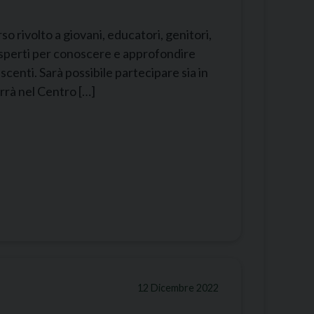
o rivolto a giovani, educatori, genitori,
esperti per conoscere e approfondire
escenti. Sarà possibile partecipare sia in
rrà nel Centro […]
12 Dicembre 2022