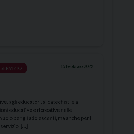
15 Febbraio 2022
SERVIZIO
ive, agli educatori, ai catechisti e a
ioni educative e ricreative nelle
solo per gli adolescenti, ma anche per i
servizio, […]