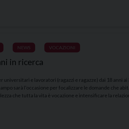
NEWS
VOCAZIONI
i in ricerca
 universitari e lavoratori (ragazzi e ragazze) dai 18 anni ai 
campo sarà l’occasione per focalizzare le domande che abit
zza che tutta la vita è vocazione e intensificare la relazion