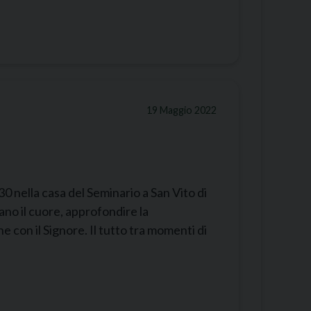
19 Maggio 2022
30 nella casa del Seminario a San Vito di
ano il cuore, approfondire la
e con il Signore. Il tutto tra momenti di