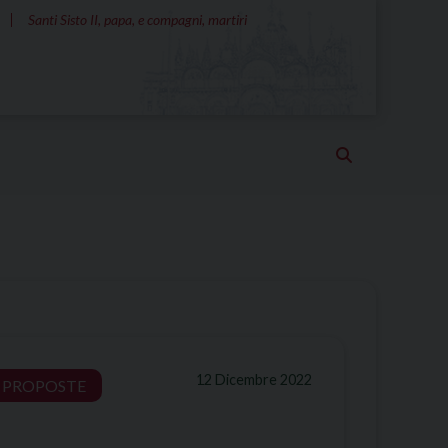
Santi Sisto II, papa, e compagni, martiri
12 Dicembre 2022
PROPOSTE