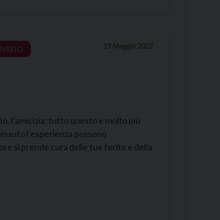
19 Maggio 2022
RVIZIO
zio, l’amicizia: tutto questo e molto più
 vissuto l’esperienza possono
re si prende cura delle tue ferite e della