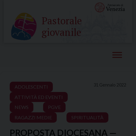
Skip
to
Pastorale
content
giovanile
31 Gennaio 2022
ADOLESCENTI
ATTIVITÀ ED EVENTI
NEWS
PGVE
RAGAZZI MEDIE
SPIRITUALITÀ
PROPOSTA DIOCESANA —