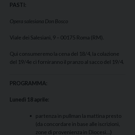
PASTI:
Opera salesiana Don Bosco
Viale dei Salesiani, 9 – 00175 Roma (RM).
Qui consumeremo la cena del 18/4, la colazione
del 19/4e ci forniranno il pranzo al sacco del 19/4.
PROGRAMMA:
Lunedì 18 aprile:
partenza in pullman la mattina presto
(da concordare in base alle iscrizioni,
zone di provenienza in Diocesi…)