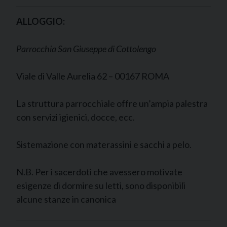
ALLOGGIO:
Parrocchia San Giuseppe di Cottolengo
Viale di Valle Aurelia 62 – 00167 ROMA
La struttura parrocchiale offre un’ampia palestra
con servizi igienici, docce, ecc.
Sistemazione con materassini e sacchi a pelo.
N.B. Per i sacerdoti che avessero motivate
esigenze di dormire su letti, sono disponibili
alcune stanze in canonica