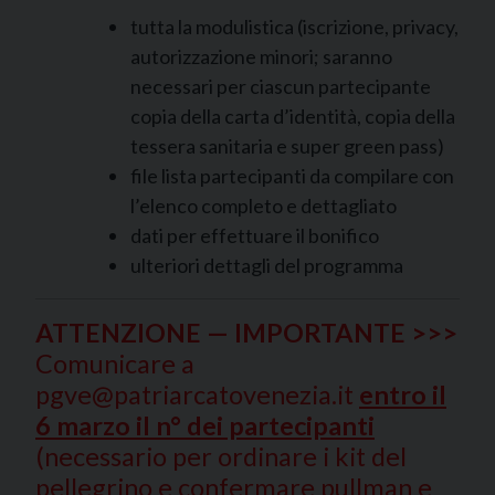
tutta la modulistica (iscrizione, privacy,
autorizzazione minori; saranno
necessari per ciascun partecipante
copia della carta d’identità, copia della
tessera sanitaria e super green pass)
file lista partecipanti da compilare con
l’elenco completo e dettagliato
dati per effettuare il bonifico
ulteriori dettagli del programma
ATTENZIONE — IMPORTANTE >>>
Comunicare a
pgve@patriarcatovenezia.it
entro il
6 marzo il n° dei partecipanti
(necessario per ordinare i kit del
pellegrino e confermare pullman e