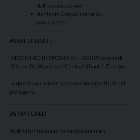
dall’organizzazione
rientro in Diocesi nel tardo
pomeriggio
#SAVETHEDATE
INCONTRO RESPONSABILI GRUPPI martedì
5/4 ore 20:30 presso il Centro Urbani di Zelarino.
In questa occasione saranno consegnati i kit del
pellegrino.
#STAYTUNED
Ai diretti interessati invieremo per mail: