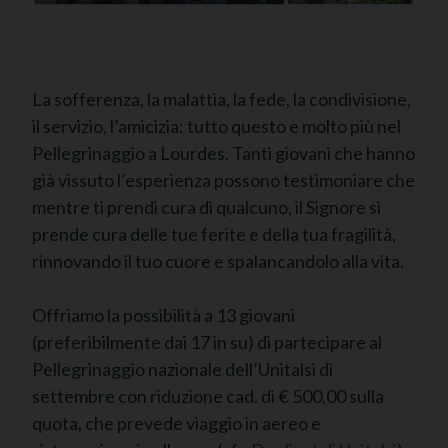
La sofferenza, la malattia, la fede, la condivisione,
il servizio, l’amicizia: tutto questo e molto più nel
Pellegrinaggio a Lourdes. Tanti giovani che hanno
già vissuto l’esperienza possono testimoniare che
mentre ti prendi cura di qualcuno, il Signore si
prende cura delle tue ferite e della tua fragilità,
rinnovando il tuo cuore e spalancandolo alla vita.
Offriamo la possibilità a 13 giovani
(preferibilmente dai 17 in su) di partecipare al
Pellegrinaggio nazionale dell’Unitalsi di
settembre con riduzione cad. di € 500,00 sulla
quota, che prevede viaggio in aereo e