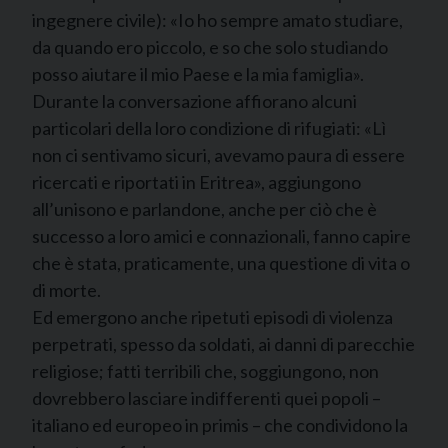
ingegnere civile): «Io ho sempre amato studiare,
da quando ero piccolo, e so che solo studiando
posso aiutare il mio Paese e la mia famiglia».
Durante la conversazione affiorano alcuni
particolari della loro condizione di rifugiati: «Lì
non ci sentivamo sicuri, avevamo paura di essere
ricercati e riportati in Eritrea», aggiungono
all’unisono e parlandone, anche per ciò che è
successo a loro amici e connazionali, fanno capire
che è stata, praticamente, una questione di vita o
di morte.
Ed emergono anche ripetuti episodi di violenza
perpetrati, spesso da soldati, ai danni di parecchie
religiose; fatti terribili che, soggiungono, non
dovrebbero lasciare indifferenti quei popoli –
italiano ed europeo in primis – che condividono la