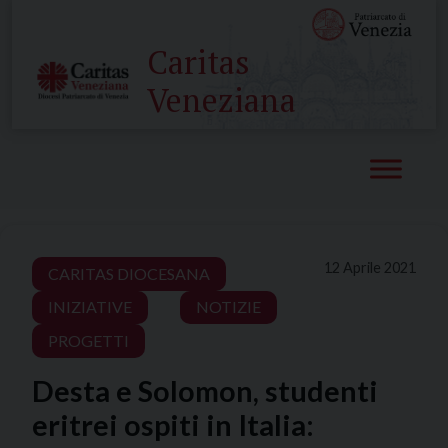
Skip
to
Caritas
content
Veneziana
12 Aprile 2021
CARITAS DIOCESANA
INIZIATIVE
NOTIZIE
PROGETTI
Desta e Solomon, studenti
eritrei ospiti in Italia: