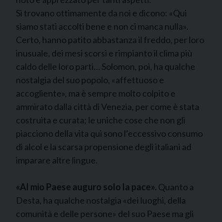
Si trovano ottimamente da noi e dicono: «Qui
siamo stati accolti bene e non ci manca nulla».
Certo, hanno patito abbastanza il freddo, per loro
inusuale, dei mesi scorsi e rimpianto il clima più
caldo delle loro parti… Solomon, poi, ha qualche
nostalgia del suo popolo, «affettuoso e
accogliente», ma è sempre molto colpito e
ammirato dalla città di Venezia, per come è stata
costruita e curata; le uniche cose che non gli
piacciono della vita qui sono l’eccessivo consumo
di alcol e la scarsa propensione degli italiani ad
imparare altre lingue.
«Al mio Paese auguro solo la pace».
Quanto a
Desta, ha qualche nostalgia «dei luoghi, della
comunità e delle persone» del suo Paese ma gli