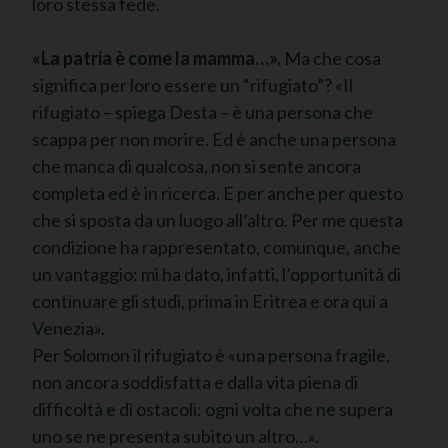
loro stessa fede.
«La patria è come la mamma…».
Ma che cosa
significa per loro essere un “rifugiato”? «Il
rifugiato – spiega Desta – è una persona che
scappa per non morire. Ed è anche una persona
che manca di qualcosa, non si sente ancora
completa ed è in ricerca. E per anche per questo
che si sposta da un luogo all’altro. Per me questa
condizione ha rappresentato, comunque, anche
un vantaggio: mi ha dato, infatti, l’opportunità di
continuare gli studi, prima in Eritrea e ora qui a
Venezia».
Per Solomon il rifugiato è «una persona fragile,
non ancora soddisfatta e dalla vita piena di
difficoltà e di ostacoli: ogni volta che ne supera
uno se ne presenta subito un altro…».