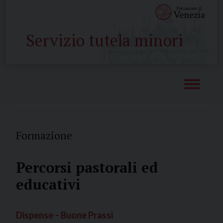
Skip
to
content
Servizio tutela minori
Formazione
Percorsi pastorali ed
educativi
Dispense – Buone Prassi