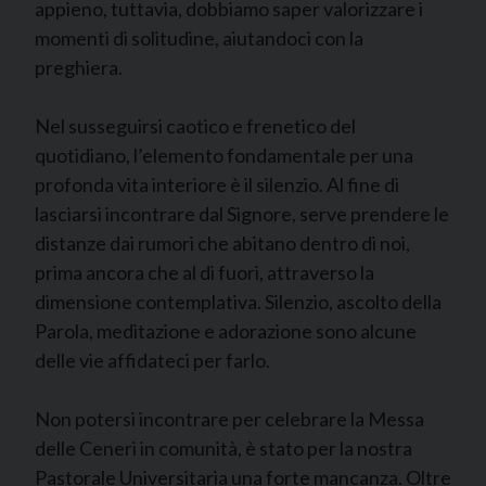
appieno, tuttavia, dobbiamo saper valorizzare i
momenti di solitudine, aiutandoci con la
preghiera.
Nel susseguirsi caotico e frenetico del
quotidiano, l’elemento fondamentale per una
profonda vita interiore è il silenzio. Al fine di
lasciarsi incontrare dal Signore, serve prendere le
distanze dai rumori che abitano dentro di noi,
prima ancora che al di fuori, attraverso la
dimensione contemplativa. Silenzio, ascolto della
Parola, meditazione e adorazione sono alcune
delle vie affidateci per farlo.
Non potersi incontrare per celebrare la Messa
delle Ceneri in comunità, è stato per la nostra
Pastorale Universitaria una forte mancanza. Oltre