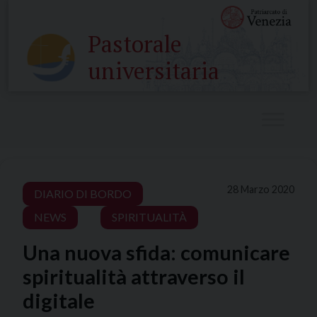
Skip
to
Pastorale
content
universitaria
28 Marzo 2020
DIARIO DI BORDO
NEWS
SPIRITUALITÀ
Una nuova sfida: comunicare
spiritualità attraverso il
digitale