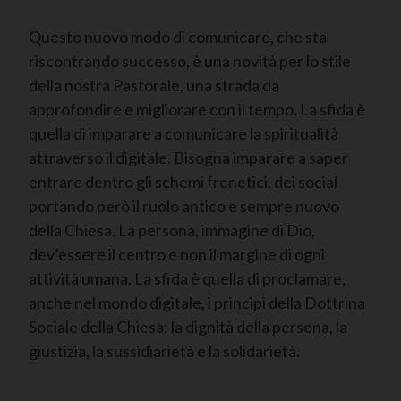
Questo nuovo modo di comunicare, che sta
riscontrando successo, è una novità per lo stile
della nostra Pastorale, una strada da
approfondire e migliorare con il tempo. La sfida è
quella di imparare a comunicare la spiritualità
attraverso il digitale. Bisogna imparare a saper
entrare dentro gli schemi frenetici, dei social
portando però il ruolo antico e sempre nuovo
della Chiesa. La persona, immagine di Dio,
dev’essere il centro e non il margine di ogni
attività umana. La sfida è quella di proclamare,
anche nel mondo digitale, i principi della Dottrina
Sociale della Chiesa: la dignità della persona, la
giustizia, la sussidiarietà e la solidarietà.