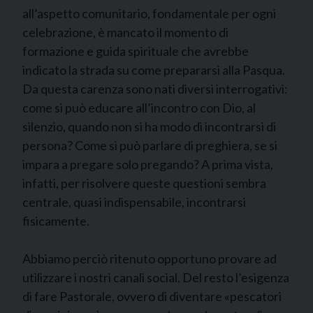
all’aspetto comunitario, fondamentale per ogni
celebrazione, è mancato il momento di
formazione e guida spirituale che avrebbe
indicato la strada su come prepararsi alla Pasqua.
Da questa carenza sono nati diversi interrogativi:
come si può educare all’incontro con Dio, al
silenzio, quando non si ha modo di incontrarsi di
persona? Come si può parlare di preghiera, se si
impara a pregare solo pregando? A prima vista,
infatti, per risolvere queste questioni sembra
centrale, quasi indispensabile, incontrarsi
fisicamente.
Abbiamo perciò ritenuto opportuno provare ad
utilizzare i nostri canali social. Del resto l’esigenza
di fare Pastorale, ovvero di diventare «pescatori