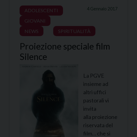
4 Gennaio 2017
ADOLESCENTI
GIOVANI
NEWS
SPIRITUALITÀ
Proiezione speciale film
Silence
La PGVE
insieme ad
altri uffici
pastorali vi
invita
alla proiezione
riservata del
film… che si