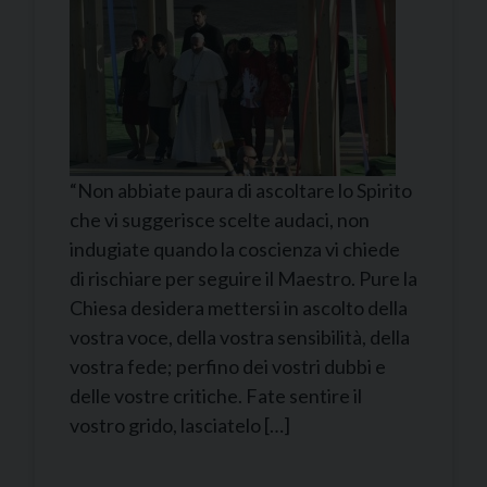
“Non abbiate paura di ascoltare lo Spirito
che vi suggerisce scelte audaci, non
indugiate quando la coscienza vi chiede
di rischiare per seguire il Maestro. Pure la
Chiesa desidera mettersi in ascolto della
vostra voce, della vostra sensibilità, della
vostra fede; perfino dei vostri dubbi e
delle vostre critiche. Fate sentire il
vostro grido, lasciatelo […]