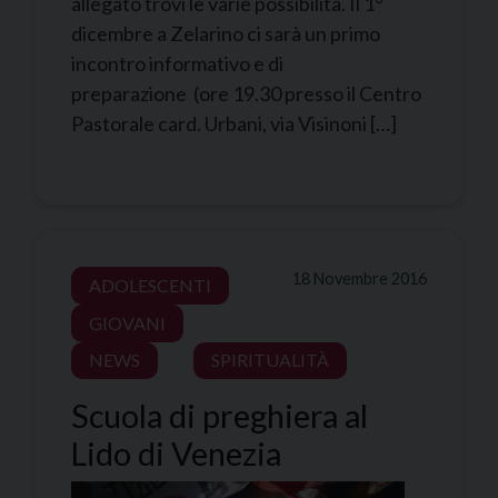
allegato trovi le varie possibilità. Il 1°
dicembre a Zelarino ci sarà un primo
incontro informativo e di
preparazione (ore 19.30 presso il Centro
Pastorale card. Urbani, via Visinoni […]
18 Novembre 2016
ADOLESCENTI
GIOVANI
NEWS
SPIRITUALITÀ
Scuola di preghiera al
Lido di Venezia