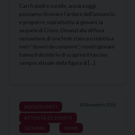
Cari fratelli e sorelle, ancora oggi
possiamo ritrovare l’ardore dell’annuncio
e proporre, soprattutto ai giovani, la
sequela di Cristo. Dinanzi alla diffusa
sensazione di una fede stanca o ridotta a
meri “doveri da compiere”, i nostri giovani
hanno il desiderio di scoprire il fascino
sempre attuale della figura di […]
18 Novembre 2016
ADOLESCENTI
ATTIVITÀ ED EVENTI
GIOVANI
NEWS