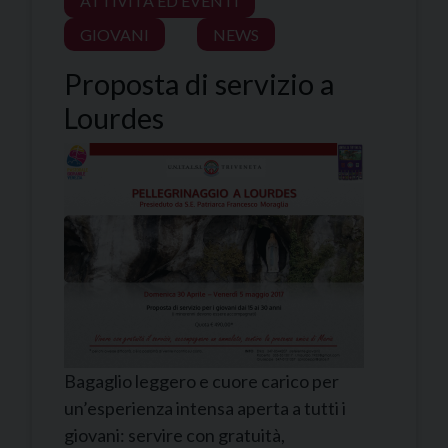
ATTIVITÀ ED EVENTI
GIOVANI
NEWS
Proposta di servizio a
Lourdes
Bagaglio leggero e cuore carico per
un’esperienza intensa aperta a tutti i
giovani: servire con gratuità,