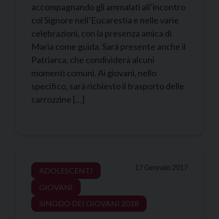
accompagnando gli ammalati all’incontro
col Signore nell’Eucarestia e nelle varie
celebrazioni, con la presenza amica di
Maria come guida. Sarà presente anche il
Patriarca, che condividerà alcuni
momenti comuni. Ai giovani, nello
specifico, sarà richiesto il trasporto delle
carrozzine […]
17 Gennaio 2017
ADOLESCENTI
GIOVANI
SINODO DEI GIOVANI 2018