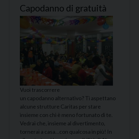
Capodanno di gratuità
Vuoi trascorrere
un capodanno alternativo? Ti aspettano
alcune strutture Caritas per stare
insieme con chi è meno fortunato di te.
Vedrai che, insieme al divertimento,
tornerai a casa…con qualcosa in più! In