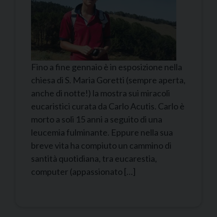
Fino a fine gennaio è in esposizione nella
chiesa di S. Maria Goretti (sempre aperta,
anche di notte!) la mostra sui miracoli
eucaristici curata da Carlo Acutis. Carlo è
morto a soli 15 anni a seguito di una
leucemia fulminante. Eppure nella sua
breve vita ha compiuto un cammino di
santità quotidiana, tra eucarestia,
computer (appassionato […]