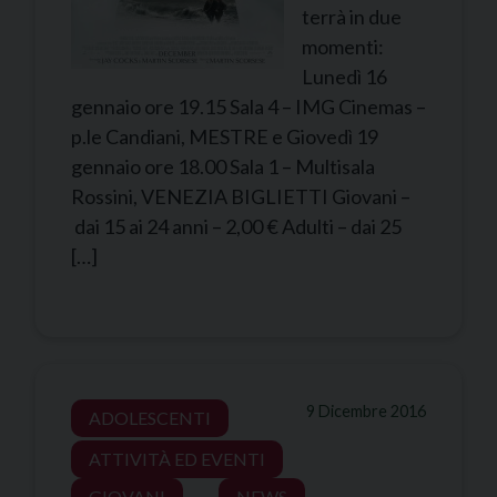
terrà in due
momenti:
Lunedì 16
gennaio ore 19.15 Sala 4 – IMG Cinemas –
p.le Candiani, MESTRE e Giovedì 19
gennaio ore 18.00 Sala 1 – Multisala
Rossini, VENEZIA BIGLIETTI Giovani –
dai 15 ai 24 anni – 2,00 € Adulti – dai 25
[…]
9 Dicembre 2016
ADOLESCENTI
ATTIVITÀ ED EVENTI
GIOVANI
NEWS