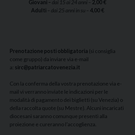
Giovani –
dai 15 ai 24 anni
–
2,00 €
Adulti
–
dai 25 anni in su
–
4,00 €
Prenotazione posti obbligatoria
(si consiglia
come gruppo) da inviare via e-mail
a:
sirc
@patriarcatovenezia.it
Con la conferma della vostra prenotazione via e-
mail vi verranno inviate le indicazioni per le
modalità di pagamento dei biglietti (su Venezia) o
della raccolta quote (su Mestre). Alcuni incaricati
diocesani saranno comunque presenti alla
proiezione e cureranno l’accoglienza.