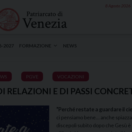
8 Agosto 2026
6-2027
FORMAZIONE
NEWS
EWS
PGVE
VOCAZIONI
DI RELAZIONI E DI PASSI CONCRE
“Perché restate a guardare il ci
ci pensiamo bene… anche spiazzant
discepoli subito dopo che Gesù è sa