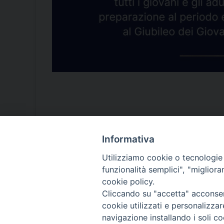
Informativa
Utilizziamo cookie o tecnologie s
funzionalità semplici", "miglior
Pastora
cookie policy.
Cliccando su "accetta" acconsent
cookie utilizzati e personalizza
navigazione installando i soli co