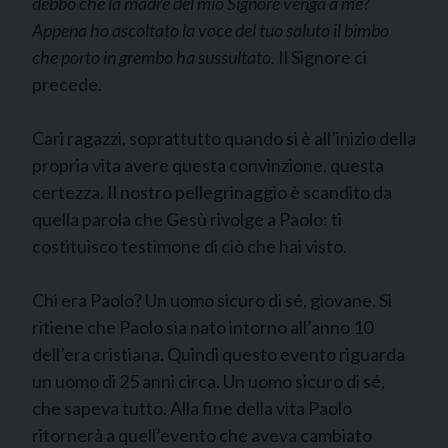
debbo che la madre del mio Signore venga a me?
Appena ho ascoltato la voce del tuo saluto il bimbo
che porto in grembo ha sussultato.
Il Signore ci
precede.
Cari ragazzi, soprattutto quando si è all’inizio della
propria vita avere questa convinzione, questa
certezza. Il nostro pellegrinaggio è scandito da
quella parola che Gesù rivolge a Paolo: ti
costituisco testimone di ciò che hai visto.
Chi era Paolo? Un uomo sicuro di sé, giovane. Si
ritiene che Paolo sia nato intorno all’anno 10
dell’era cristiana. Quindi questo evento riguarda
un uomo di 25 anni circa. Un uomo sicuro di sé,
che sapeva tutto. Alla fine della vita Paolo
ritornerà a quell’evento che aveva cambiato