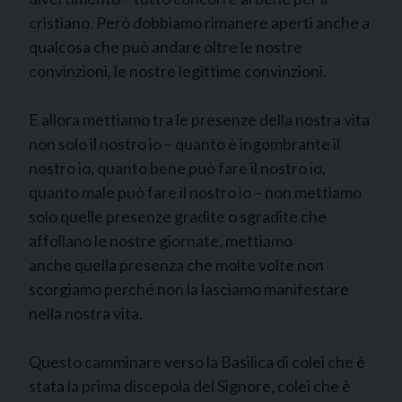
cristiano. Però dobbiamo rimanere aperti anche a
qualcosa che può andare oltre le nostre
convinzioni, le nostre legittime convinzioni.
E allora mettiamo tra le presenze della nostra vita
non solo il nostro io – quanto è ingombrante il
nostro io, quanto bene può fare il nostro io,
quanto male può fare il nostro io – non mettiamo
solo quelle presenze gradite o sgradite che
affollano le nostre giornate, mettiamo
anche quella presenza che molte volte non
scorgiamo perché non la lasciamo manifestare
nella nostra vita.
Questo camminare verso la Basilica di colei che è
stata la prima discepola del Signore, colei che è