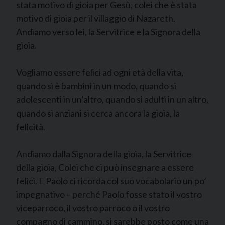
stata motivo di gioia per Gesù, colei che è stata
motivo di gioia per il villaggio di Nazareth.
Andiamo verso lei, la Servitrice e la Signora della
gioia.
Vogliamo essere felici ad ogni età della vita,
quando si è bambini in un modo, quando si
adolescenti in un’altro, quando si adulti in un altro,
quando si anziani si cerca ancora la gioia, la
felicità.
Andiamo dalla Signora della gioia, la Servitrice
della gioia, Colei che ci può insegnare a essere
felici. E Paolo ci ricorda col suo vocabolario un po’
impegnativo – perché Paolo fosse stato il vostro
viceparroco, il vostro parroco o il vostro
compagno di cammino, si sarebbe posto come una