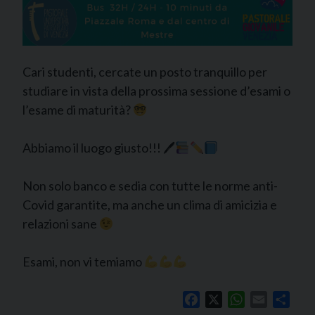
Cari studenti, cercate un posto tranquillo per
studiare in vista della prossima sessione d’esami o
l’esame di maturità?
Abbiamo il luogo giusto!!! 🖊
Non solo banco e sedia con tutte le norme anti-
Covid garantite, ma anche un clima di amicizia e
relazioni sane
Esami, non vi temiamo
Facebook
X
WhatsApp
Email
Shar