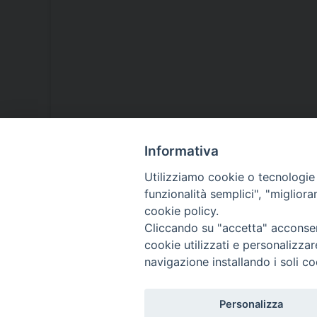
Informativa
Utilizziamo cookie o tecnologie s
funzionalità semplici", "miglior
Pastora
cookie policy.
Cliccando su "accetta" acconsent
cookie utilizzati e personalizza
navigazione installando i soli co
Personalizza