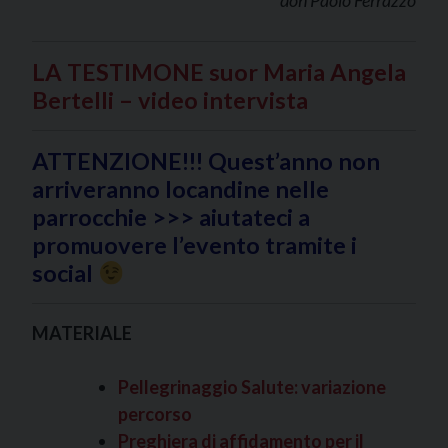
don Paolo Ferrazzo
LA TESTIMONE suor Maria Angela
Bertelli – video intervista
ATTENZIONE!!! Quest’anno non
arriveranno locandine nelle
parrocchie >>> aiutateci a
promuovere l’evento tramite i
social
MATERIALE
Pellegrinaggio Salute: variazione
percorso
Preghiera di affidamento per il