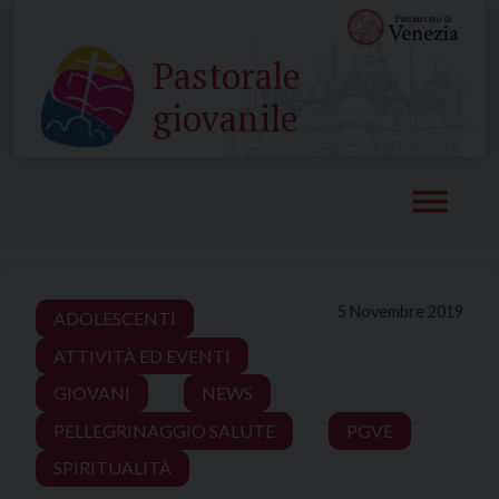
Skip
to
Pastorale
content
giovanile
5 Novembre 2019
ADOLESCENTI
ATTIVITÀ ED EVENTI
GIOVANI
NEWS
PELLEGRINAGGIO SALUTE
PGVE
SPIRITUALITÀ