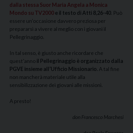
dalla stessa Suor Maria Angela a Monica
Mondo su TV2000
e il testo di Atti 8,26-40
. Può
essere un’occasione davvero preziosa per
prepararsi a vivere al meglio con i giovani il
Pellegrinaggio.
In tal senso, è giusto anche ricordare che
quest’anno
il Pellegrinaggio è organizzato dalla
PGVE insieme all’Ufficio Missionario.
A tal fine
non mancherà materiale utile alla
sensibilizzazione dei giovani alle missioni.
A presto!
don Francesco Marchesi