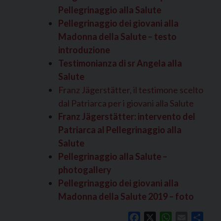
Pellegrinaggio alla Salute
Pellegrinaggio dei giovani alla
Madonna della Salute – testo
introduzione
Testimonianza di sr Angela alla
Salute
Franz Jägerstätter, il testimone scelto
dal Patriarca per i giovani alla Salute
Franz Jägerstätter: intervento del
Patriarca al Pellegrinaggio alla
Salute
Pellegrinaggio alla Salute –
photogallery
Pellegrinaggio dei giovani alla
Madonna della Salute 2019 – foto
Facebook
X
WhatsApp
Email
Shar