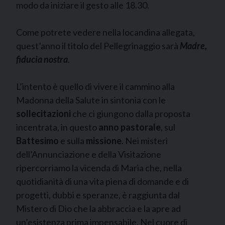
modo da iniziare il gesto alle 18.30.
Come potrete vedere nella locandina allegata,
quest’anno il titolo del Pellegrinaggio sarà
Madre,
fiducia nostra
.
L’intento è quello di vivere il cammino alla
Madonna della Salute in sintonia con le
sollecitazioni
che ci giungono dalla proposta
incentrata, in questo
anno pastorale
, sul
Battesimo
e sulla
missione
. Nei misteri
dell’Annunciazione e della Visitazione
ripercorriamo la vicenda di Maria che, nella
quotidianità di una vita piena di domande e di
progetti, dubbi e speranze, è raggiunta dal
Mistero di Dio che la abbraccia e la apre ad
un’esistenza prima impensabile. Nel cuore di