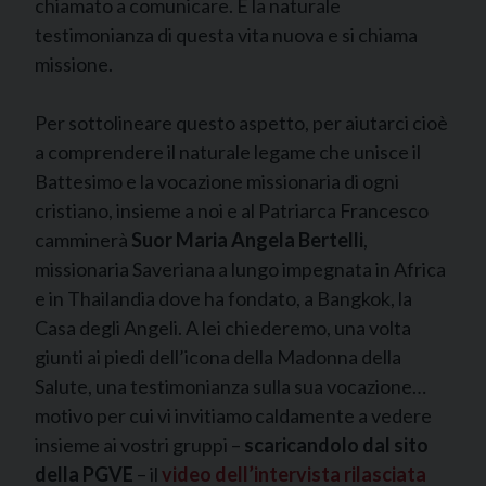
chiamato a comunicare. È la naturale
testimonianza di questa vita nuova e si chiama
missione.
Per sottolineare questo aspetto, per aiutarci cioè
a comprendere il naturale legame che unisce il
Battesimo e la vocazione missionaria di ogni
cristiano, insieme a noi e al Patriarca Francesco
camminerà
Suor Maria Angela Bertelli
,
missionaria Saveriana a lungo impegnata in Africa
e in Thailandia dove ha fondato, a Bangkok, la
Casa degli Angeli. A lei chiederemo, una volta
giunti ai piedi dell’icona della Madonna della
Salute, una testimonianza sulla sua vocazione…
motivo per cui vi invitiamo caldamente a vedere
insieme ai vostri gruppi –
scaricandolo dal sito
della PGVE
– il
video dell’intervista rilasciata