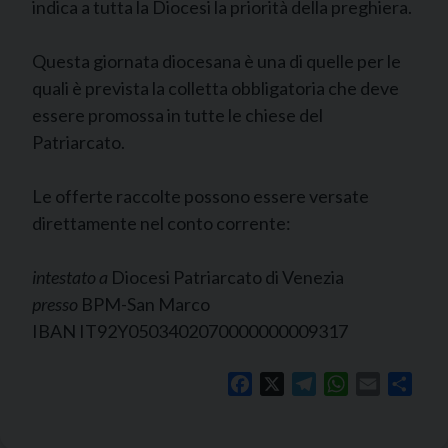
indica a tutta la Diocesi la priorità della preghiera.
Questa giornata diocesana è una di quelle per le
quali è prevista la colletta obbligatoria che deve
essere promossa in tutte le chiese del
Patriarcato.
Le offerte raccolte possono essere versate
direttamente nel conto corrente:
intestato
a
Diocesi Patriarcato di Venezia
presso
BPM-San Marco
IBAN IT92Y0503402070000000009317
Facebook
X
Telegram
WhatsApp
Email
Shar