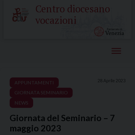
Skip
Centro diocesano
to
vocazioni
content
28 Aprile 2023
APPUNTAMENTI
GIORNATA SEMINARIO
NEWS
Giornata del Seminario – 7
maggio 2023