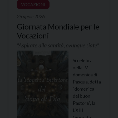
VOCAZIONI
26 aprile 2026
Giornata Mondiale per le
Vocazioni
"Aspirate alla santità, ovunque siate"
Si celebra
nella IV
domenica di
Pasqua, detta
“domenica
del buon
Pastore”, la
LXIII
Giornata