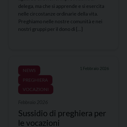
delega, ma che si apprende e si esercita
nelle circostanze ordinarie della vita.
Preghiamo nelle nostre comunità e nei
nostri gruppi per il dono di […]
1 Febbraio 2026
NEWS
PREGHIERA
VOCAZIONI
Febbraio 2026
Sussidio di preghiera per
le vocazioni