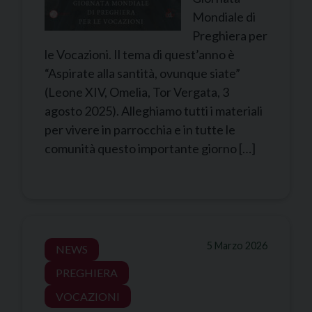
Mondiale di
Preghiera per
le Vocazioni. Il tema di quest’anno è
“Aspirate alla santità, ovunque siate”
(Leone XIV, Omelia, Tor Vergata, 3
agosto 2025). Alleghiamo tutti i materiali
per vivere in parrocchia e in tutte le
comunità questo importante giorno […]
5 Marzo 2026
NEWS
PREGHIERA
VOCAZIONI