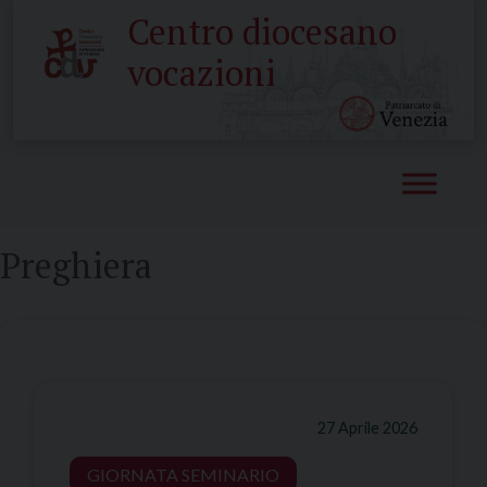
Skip
Centro diocesano
to
vocazioni
content
Preghiera
27 Aprile 2026
GIORNATA SEMINARIO