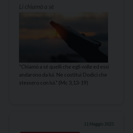
Li chiamò a sè
“Chiamò a sé quelli che egli volle ed essi
andarono da lui. Ne costituì Dodici che
stessero con lui.” (Mc 3,13-19)
11 Maggio 2025