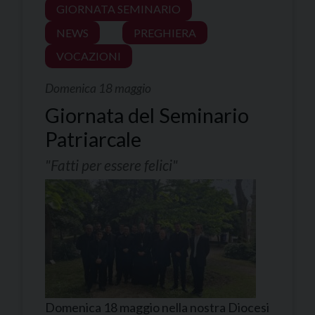
GIORNATA SEMINARIO
NEWS
PREGHIERA
VOCAZIONI
Domenica 18 maggio
Giornata del Seminario
Patriarcale
"Fatti per essere felici"
Domenica 18 maggio nella nostra Diocesi