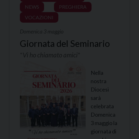
NEWS
PREGHIERA
VOCAZIONI
Domenica 3 maggio
Giornata del Seminario
"Vi ho chiamato amici"
Nella
nostra
Diocesi
sarà
celebrata
Domenica
3 maggio la
giornata di