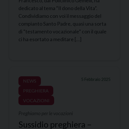
Francesco, dal Policlinico Gemelli, ha
dedicato al tema “Il dono della Vita”.
Condividiamo con voi il messaggio del
compianto Santo Padre, quasi una sorta
di “testamento vocazionale” con il quale
ci ha esortato a meditare […]
5 Febbraio 2025
NEWS
PREGHIERA
VOCAZIONI
Preghiamo per le vocazioni
Sussidio preghiera –