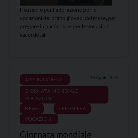
Il sussidio per l’adorazione per le
vocazioni del primo giovedì del mese, per
pregare in particolare per le vocazioni
sacerdotali
18 Aprile 2024
APPUNTAMENTI
GIORNATA MONDIALE
VOCAZIONI
NEWS
PREGHIERA
VOCAZIONI
Giornata mondiale