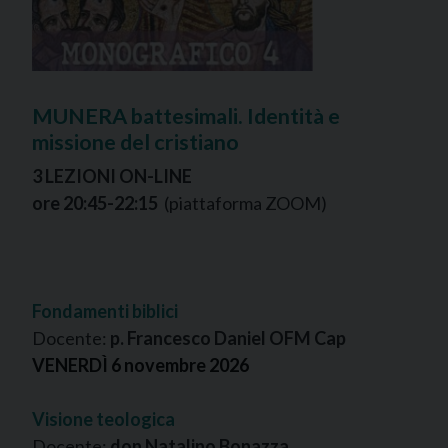
MUNERA battesimali. Identità e
missione del cristiano
3 LEZIONI ON-LINE
ore 20:45-22:15
(piattaforma ZOOM)
Fondamenti biblici
Docente:
p. Francesco Daniel OFM Cap
VENERDÌ 6 novembre 2026
Visione teologica
Docente:
don Natalino Bonazza