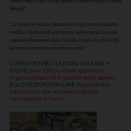
chiesa degli Scalzi (
Ester Brunet, Paola Puorro e Ylenia
Venzo)
*
*Le lezioni in visita a Venezia si svolgeranno il sabato
mattina. Date e sedi potrebbero subire variazioni per
ragioni indipendenti dalla Scuola, in tal caso gli iscritti
verranno tempestivamente avvertiti.
CORSO INTERO, LEZIONI ON-LINE +
VISITE
(max 150 posti per questioni
organizzative e di fruizione delle opere)
SOLO LEZIONI ON-LINE
disponibili a
tutti coloro che vorranno seguirle,
iscrivendosi al Corso