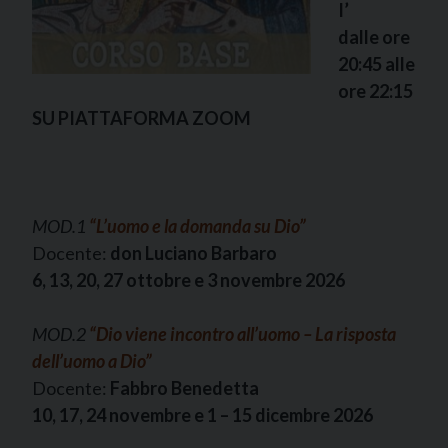
I’
dalle ore
20:45 alle
ore 22:15
SU PIATTAFORMA ZOOM
MOD.1
“L’uomo e la domanda su Dio
”
Docente:
don Luciano Barbaro
6, 13, 20, 27 ottobre e 3 novembre
2026
MOD.2
“
Dio viene incontro all’uomo – La risposta
dell’uomo a Dio”
Docente:
Fabbro Benedetta
10, 17, 24 novembre e 1 – 15 dicembre 2026