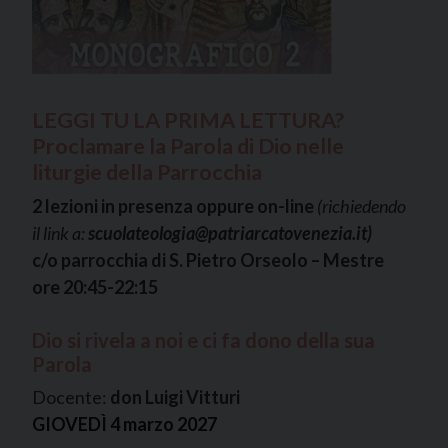
LEGGI TU LA PRIMA LETTURA?
Proclamare la Parola di Dio nelle
liturgie della Parrocchia
2 lezioni in presenza oppure on-line
(richiedendo
il link a:
scuolateologia@patriarcatovenezia.it)
c/o parrocchia di S. Pietro Orseolo – Mestre
ore 20:45-22:15
Dio si rivela a noi e ci fa dono della sua
Parola
Docente:
don Luigi Vitturi
GIOVEDÌ 4 marzo 2027