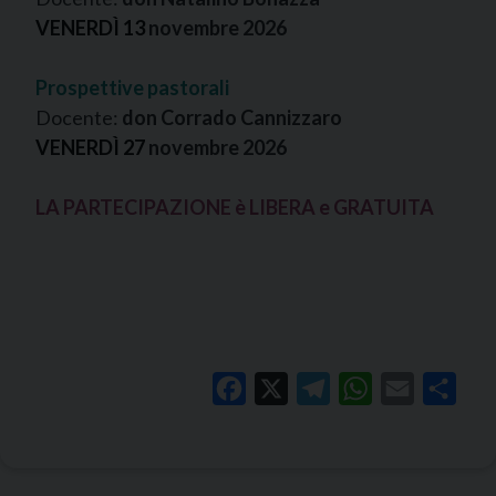
VENERDÌ 13
novembre 2026
Prospettive pastorali
Docente:
don Corrado Cannizzaro
VENERDÌ 27
novembre 2026
LA PARTECIPAZIONE è LIBERA e GRATUITA
Facebook
X
Telegram
WhatsApp
Email
Shar