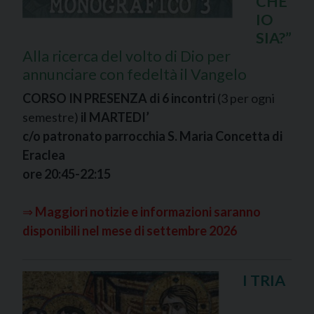
CHE
IO
SIA?”
Alla ricerca del volto di Dio per
annunciare con fedeltà il Vangelo
CORSO IN PRESENZA di 6 incontri
(3 per ogni
semestre)
il MARTEDI’
c/o patronato parrocchia S. Maria Concetta di
Eraclea
ore 20:45-22:15
⇒
Maggiori notizie e informazioni saranno
disponibili nel mese di settembre 2026
I TRIA