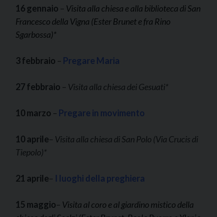
16 gennaio
–
Visita alla chiesa e alla biblioteca di San
Francesco della Vigna (Ester Brunet e fra Rino
Sgarbossa)*
3 febbraio
–
Pregare Maria
27 febbraio
–
Visita alla chiesa dei Gesuati*
10 marzo
–
Pregare in movimento
10 aprile
–
Visita alla chiesa di San Polo (Via Crucis di
Tiepolo)*
21 aprile
–
I luoghi della preghiera
15 maggio
–
Visita al coro e al giardino mistico della