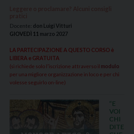
Leggere o proclamare? Alcuni consigli
pratici
Docente:
don Luigi Vitturi
GIOVEDÌ 11
marzo 2027
LA PARTECIPAZIONE A QUESTO CORSO è
LIBERA e GRATUITA
(si richiede solo l’iscrizione attraverso il
modulo
per una migliore organizzazione in loco e per chi
volesse seguirlo on-line)
“E
VOI
CHI
DITE