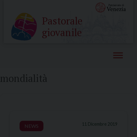
Skip
to
Pastorale
content
giovanile
mondialità
11 Dicembre 2019
NEWS