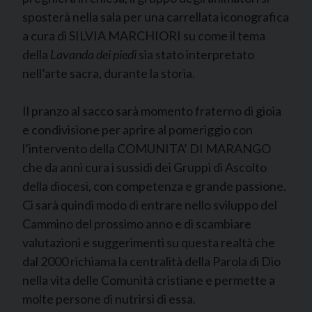
sposterà nella sala per una carrellata iconografica
a cura di SILVIA MARCHIORI su come il tema
della
Lavanda dei piedi
sia stato interpretato
nell’arte sacra, durante la storia.
Il pranzo al sacco sarà momento fraterno di gioia
e condivisione per aprire al pomeriggio con
l’intervento della COMUNITA’ DI MARANGO
che da anni cura i sussidi dei Gruppi di Ascolto
della diocesi, con competenza e grande passione.
Ci sarà quindi modo di entrare nello sviluppo del
Cammino del prossimo anno e di scambiare
valutazioni e suggerimenti su questa realtà che
dal 2000 richiama la centralità della Parola di Dio
nella vita delle Comunità cristiane e permette a
molte persone di nutrirsi di essa.