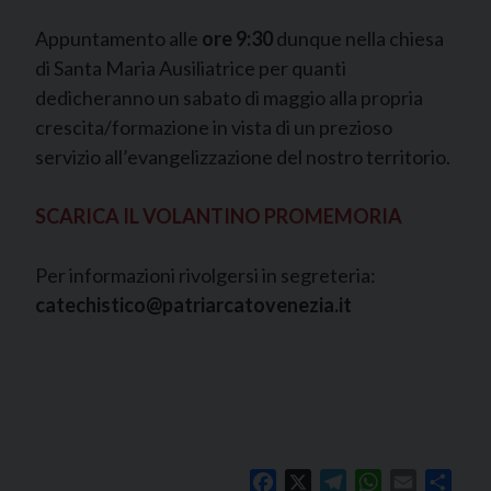
Appuntamento alle
ore 9:30
dunque nella chiesa
di Santa Maria Ausiliatrice per quanti
dedicheranno un sabato di maggio alla propria
crescita/formazione in vista di un prezioso
servizio all’evangelizzazione del nostro territorio.
SCARICA IL VOLANTINO PROMEMORIA
Per informazioni rivolgersi in segreteria:
catechistico@patriarcatovenezia.it
Facebook
X
Telegram
WhatsApp
Email
Shar