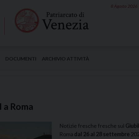
8 Agosto 2026
DOCUMENTI
ARCHIVIO ATTIVITÀ
I a Roma
Notizie fresche fresche sul
Giubi
Roma
dal 26 al 28 settembre
202