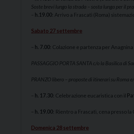
Soste brevi lungo la strada – sosta lunga per il
–
h.
19.00
: Arrivo a Frascati (Roma) sistemazi
Sabato 27 settembre
–
h. 7.00
: Colazione e partenza per Anagnina 
PASSAGGIO PORTA SANTA c/o la Basilica di San
PRANZO libero – proposte di itinerari su Roma e/
–
h. 17.30
: Celebrazione eucaristica con il
Pa
–
h. 19.00
: Rientro a Frascati, cena presso la
Domenica 28 settembre