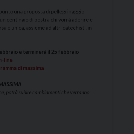
 punto una proposta di pellegrinaggio
un centinaio di posti a chi vorrà aderire e
a e unica, assieme ad altri catechisti, in
febbraio e terminerà il 25 febbraio
-line
rogramma di massima
 MASSIMA
one, potrà subire cambiamenti che verranno