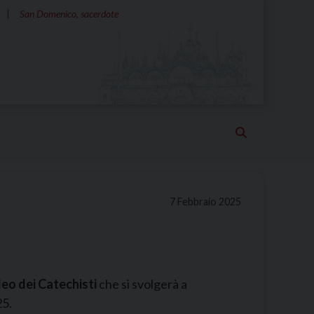
San Domenico, sacerdote
7 Febbraio 2025
leo dei Catechisti
che si svolgerà a
5.