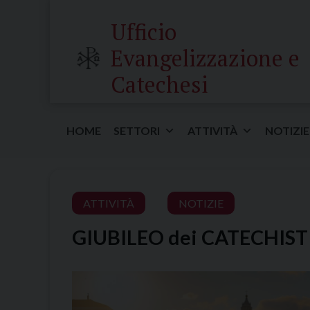
Skip
Ufficio
to
content
Evangelizzazione e
Catechesi
HOME
SETTORI
ATTIVITÀ
NOTIZIE
ATTIVITÀ
NOTIZIE
GIUBILEO dei CATECHIST