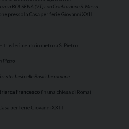
 pranzo a BOLSENA (VT)
con Celebrazione S. Messa
one presso la Casa per ferie Giovanni XXIII
– trasferimento in metro a S. Pietro
 Pietro
o catechesi nelle Basiliche romane
triarca Francesco
(in una chiesa di Roma)
 Casa per ferie Giovanni XXIII