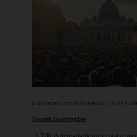
prontamente comunicati a quanti si saranno iscrit
Venerdì 26 settembre
–
h. 7.30
: Partenza da Mestre (o da altre zone d