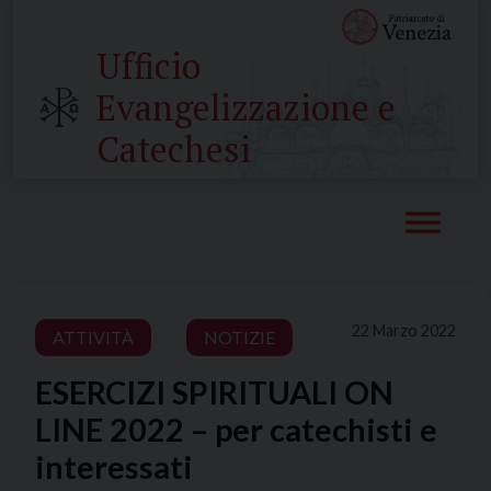
Skip
to
Ufficio
content
Evangelizzazione e
Catechesi
22 Marzo 2022
ATTIVITÀ
NOTIZIE
ESERCIZI SPIRITUALI ON
LINE 2022 – per catechisti e
interessati