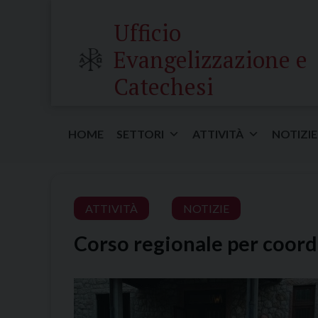
Skip
Ufficio
to
content
Evangelizzazione e
Catechesi
HOME
SETTORI
ATTIVITÀ
NOTIZIE
ATTIVITÀ
NOTIZIE
Corso regionale per coordi