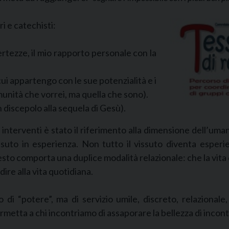
 e catechisti:
ertezze, il mio rapporto personale con la
ui appartengo con le sue potenzialità e i
omunità che vorrei, ma quella che sono).
n discepolo alla sequela di Gesù).
i interventi è stato il riferimento alla dimensione dell’uma
ssuto in esperienza. Non tutto il vissuto diventa esper
sto comporta una duplice modalità relazionale: che la vita q
dire alla vita quotidiana.
di “potere”, ma di servizio umile, discreto, relazionale
ermetta a chi incontriamo di assaporare la bellezza di incon