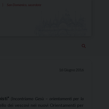
San Domenico, sacerdote
16 Giugno 2016
histi”
(Incontriamo Gesù – orientamenti per la
pello dei vescovi nei nuovi Orientamenti per