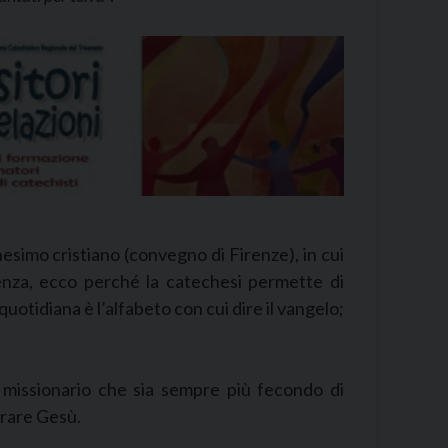
nesimo cristiano (convegno di Firenze), in cui
ienza, ecco perché la catechesi permette di
uotidiana è l’alfabeto con cui dire il vangelo;
, missionario che sia sempre più fecondo di
trare Gesù.