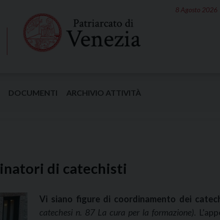
8 Agosto 2026
DOCUMENTI
ARCHIVIO ATTIVITÀ
natori di catechisti
Vi siano figure di coordinamento dei catec
catechesi n. 87 La cura per la formazione
)
. L’ap