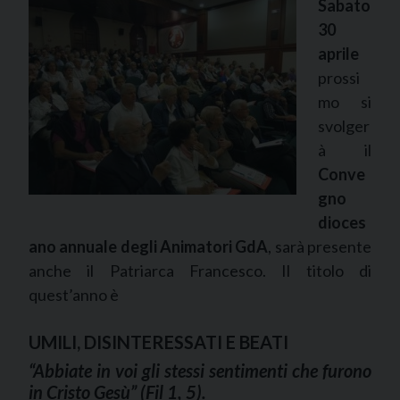
Sabato
30
aprile
prossi
mo si
svolger
à il
Conve
gno
dioces
ano annuale degli Animatori GdA
, sarà presente
anche il Patriarca Francesco. Il titolo di
quest’anno è
UMILI, DISINTERESSATI E BEATI
“Abbiate in voi gli stessi sentimenti che furono
in Cristo Gesù” (Fil 1, 5).