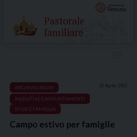
Skip
to
Pastorale
content
familiare
22 Aprile 2021
ARCHIVIO NEWS
INIZIATIVE E APPUNTAMENTI
SPOSI E FAMIGLIA
Campo estivo per famiglie