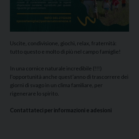
Uscite, condivisione, giochi, relax, fraternità:
tutto questo e molto di più nel campo famiglie!
In una cornice naturale incredibile (!!!)
l’opportunità anche quest’anno di trascorrere dei
giorni di svago in un clima familiare, per
rigenerare lo spirito.
Contattateci per informazioni e adesioni