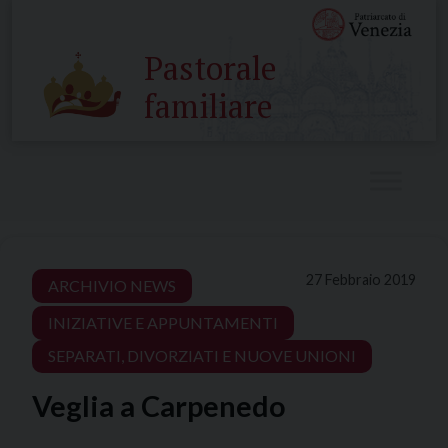
Skip
to
Pastorale
content
familiare
27 Febbraio 2019
ARCHIVIO NEWS
INIZIATIVE E APPUNTAMENTI
SEPARATI, DIVORZIATI E NUOVE UNIONI
Veglia a Carpenedo