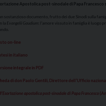
ortazione Apostolica post-sinodale di Papa Francesco sul
un sostanzioso documento, frutto dei due Sinodi sulla fami
n la
Evangelii Gaudium
: l’amore vissuto in famiglia è luogo p
ndo.
sto on-line
ntesi in italiano
rsione integrale in PDF
heda di don Paolo Gentili, Direttore dell’Ufficio naziona
l’Esortazione apostolica post-sinodale di Papa Francesco
(An