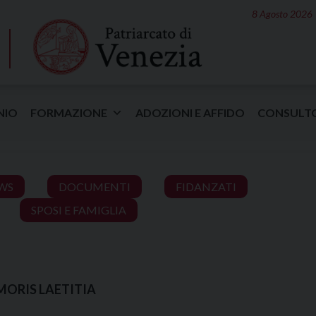
8 Agosto 2026
NIO
FORMAZIONE
ADOZIONI E AFFIDO
CONSULT
WS
DOCUMENTI
FIDANZATI
SPOSI E FAMIGLIA
MORIS LAETITIA