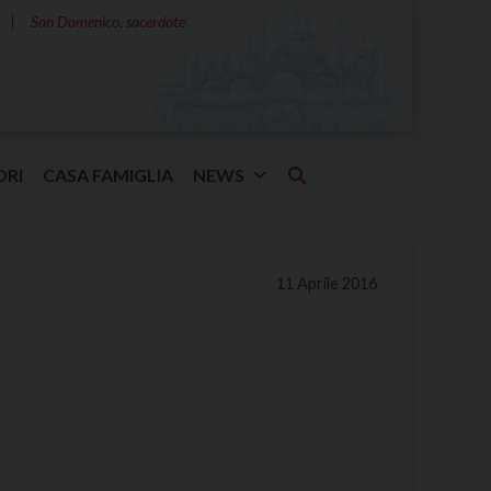
San Domenico, sacerdote
ORI
CASA FAMIGLIA
NEWS
11 Aprile 2016