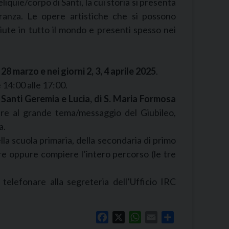
iquie/corpo di Santi, la cui storia si presenta
ranza. Le opere artistiche che si possono
te in tutto il mondo e presenti spesso nei
, 28 marzo e nei giorni 2, 3, 4 aprile 2025
.
e 14:00 alle 17:00.
 Santi Geremia e Lucia, di S. Maria Formosa
re al grande tema/messaggio del Giubileo,
a.
lla scuola primaria, della secondaria di primo
are oppure compiere l’intero percorso (le tre
telefonare alla segreteria dell’Ufficio IRC
Facebook
X
WhatsApp
Email
Share