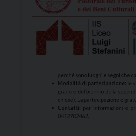
perché sono luoghi e segni che ca
Modalità di partecipazione:
le v
grado e del biennio della seconda
chiese). La partecipazione è grat
Contatti
: per informazioni e pr
0412702462.