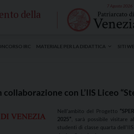
7 Agosto 2026
ento della
ONCORSO IRC
MATERIALE PER LA DIDATTICA
SITI W
n collaborazione con L’IIS Liceo “S
Nell’ambito del Progetto
“SPE
2025”
, sarà possibile visitare 
studenti di classe quarta dell’II