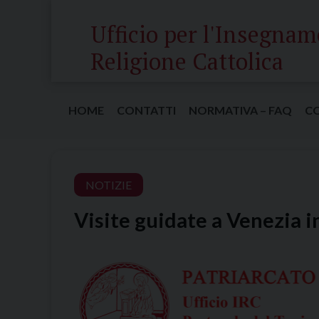
Skip
Ufficio per l'Insegnam
to
content
Religione Cattolica
HOME
CONTATTI
NORMATIVA – FAQ
C
NOTIZIE
Visite guidate a Venezia i