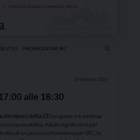
Santi Sisto II, papa, e compagni, martiri
EB UTILI
PROMOZIONE IRC
26 Gennaio 2025
17:00 alle 18:30
a dei minori della CEI
propone tre webinar
corresponsabilità. Adulti significativi per
tratta di un percorso formativo per IRC, in