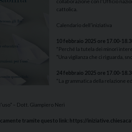
collaborazione con l’Ufficio nazi
cattolica.
Calendario dell’iniziativa
10 febbraio 2025 ore 17.00-18.3
“Perché la tutela dei minori intere
“Una vigilanza che ci riguarda, sn
24 febbraio 2025 ore 17.00-18.3
“La grammatica della relazione ed
 l’uso” – Dott. Giampiero Neri
nicamente tramite questo link: https://iniziative.chiesac