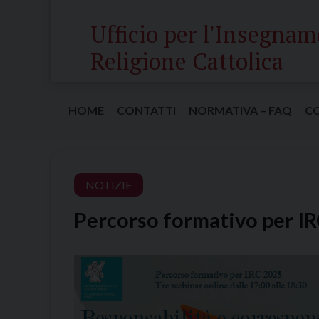
Skip
Ufficio per l'Insegnam
to
content
Religione Cattolica
HOME
CONTATTI
NORMATIVA – FAQ
C
NOTIZIE
Percorso formativo per IR