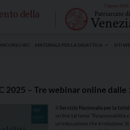
7 Agosto 2026
ento della
ONCORSO IRC
MATERIALE PER LA DIDATTICA
SITI W
C 2025 – Tre webinar online dalle 
Il
Servizio Nazionale per la tutel
on line tal tema “Responsabilità e 
un’educazione che è relazione. Si 