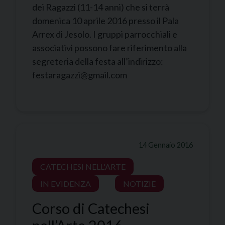
dei Ragazzi (11-14 anni) che si terrà
domenica 10 aprile 2016 presso il Pala
Arrex di Jesolo. I gruppi parrocchiali e
associativi possono fare riferimento alla
segreteria della festa all’indirizzo:
festaragazzi@gmail.com
14 Gennaio 2016
CATECHESI NELL'ARTE
IN EVIDENZA
NOTIZIE
Corso di Catechesi