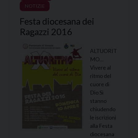
NOTIZIE
Festa diocesana dei
Ragazzi 2016
ALTUORIT
MO…
Vivere al
ritmo del
cuore di
Dio Si
stanno
chiudendo
le iscrizioni
alla Festa
diocesana