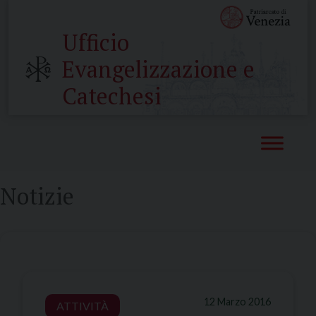
Skip
to
Ufficio
content
Evangelizzazione e
Catechesi
Notizie
12 Marzo 2016
ATTIVITÀ