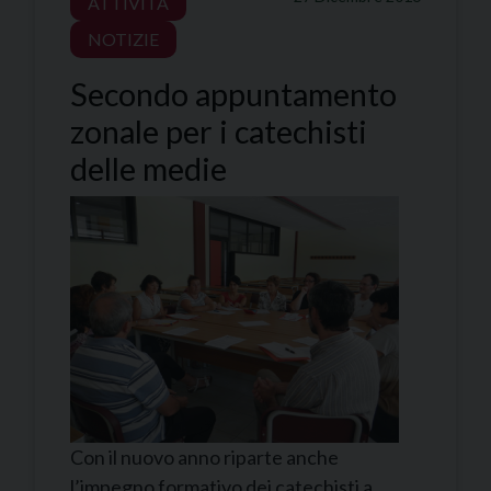
ATTIVITÀ
NOTIZIE
Secondo appuntamento
zonale per i catechisti
delle medie
Con il nuovo anno riparte anche
l’impegno formativo dei catechisti a