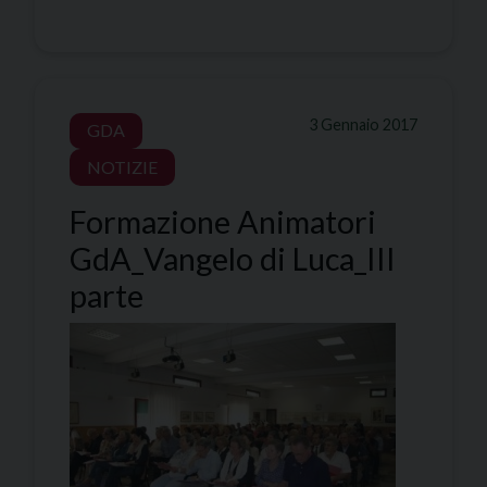
3 Gennaio 2017
GDA
NOTIZIE
Formazione Animatori
GdA_Vangelo di Luca_III
parte