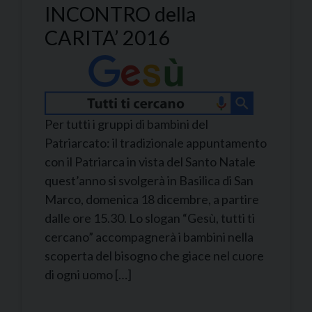
INCONTRO della
CARITA’ 2016
Per tutti i gruppi di bambini del
Patriarcato: il tradizionale appuntamento
con il Patriarca in vista del Santo Natale
quest’anno si svolgerà in Basilica di San
Marco, domenica 18 dicembre, a partire
dalle ore 15.30. Lo slogan “Gesù, tutti ti
cercano” accompagnerà i bambini nella
scoperta del bisogno che giace nel cuore
di ogni uomo […]