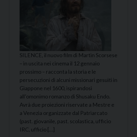
SILENCE, il nuovo film di Martin Scorsese
– in uscita nei cinema il 12 gennaio
prossimo – racconta la storia e le
persecuzioni di alcuni missionari gesuiti in
Giappone nel 1600, ispirandosi
all’omonimo romanzo di Shusaku Endo.
Avrà due proiezioni riservate a Mestre e
a Venezia organizzate dal Patriarcato
(past. giovanile, past. scolastica, ufficio
IRC, ufficio […]