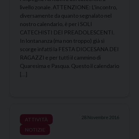
livello zonale. ATTENZIONE: L’incontro,
diversamente da quanto segnalato nel
nostro calendario, è per i SOLI
CATECHISTI DEI PREADOLESCENTI.
In lontananza (ma non troppo) già si
scorge infatti la FESTA DIOCESANA DEI
RAGAZZI e per tutti il cammino di
Quaresima e Pasqua. Questo il calendario
[…]
28 Novembre 2016
ATTIVITÀ
NOTIZIE