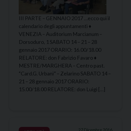
III PARTE – GENNAIO 2017 …ecco qui il
calendario degli appuntamenti ♦
VENEZIA – Auditorium Marcianum –
Dorsoduro, 1 SABATO 14 – 21 – 28
gennaio 2017 ORARIO: 16.00/18.00
RELATORE: don Fabrizio Favaro ♦
MESTRE/MARGHERA – Centro past.
“Card.G. Urbani” – Zelarino SABATO 14 –
21 – 28 gennaio 2017 ORARIO:
15.00/18.00 RELATORE: don Luigi […]
27 Dicembre 2016