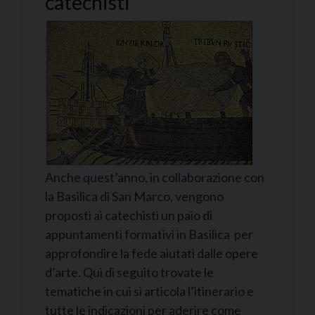
catechisti
Anche quest’anno, in collaborazione con
la Basilica di San Marco, vengono
proposti ai catechisti un paio di
appuntamenti formativi in Basilica per
approfondire la fede aiutati dalle opere
d’arte. Qui di seguito trovate le
tematiche in cui si articola l’itinerario e
tutte le indicazioni per aderire come