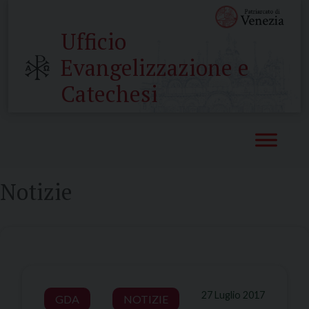
Skip
to
Ufficio
content
Evangelizzazione e
Catechesi
Notizie
27 Luglio 2017
GDA
NOTIZIE