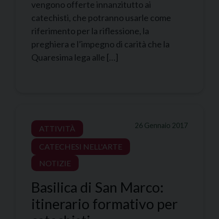
vengono offerte innanzitutto ai
catechisti, che potranno usarle come
riferimento per la riflessione, la
preghiera e l’impegno di carità che la
Quaresima lega alle […]
26 Gennaio 2017
ATTIVITÀ
CATECHESI NELL'ARTE
NOTIZIE
Basilica di San Marco:
itinerario formativo per