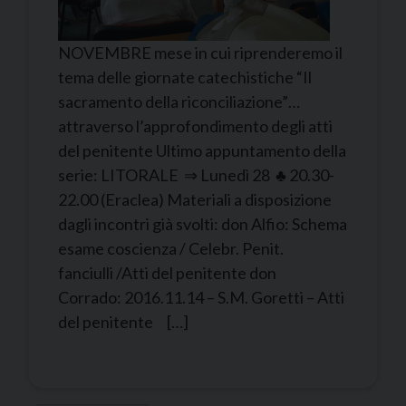
NOVEMBRE mese in cui riprenderemo il
tema delle giornate catechistiche “Il
sacramento della riconciliazione”…
attraverso l’approfondimento degli atti
del penitente Ultimo appuntamento della
serie: LITORALE ⇒ Lunedì 28 ♣ 20.30-
22.00 (Eraclea) Materiali a disposizione
dagli incontri già svolti: don Alfio: Schema
esame coscienza / Celebr. Penit.
fanciulli /Atti del penitente don
Corrado: 2016.11.14 – S.M. Goretti – Atti
del penitente […]