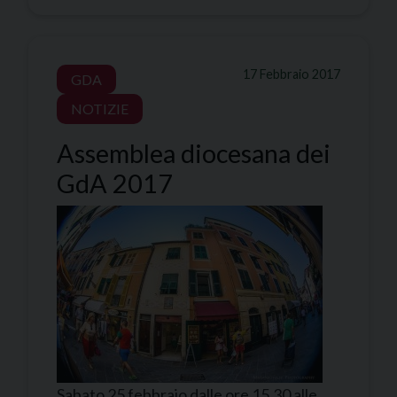
17 Febbraio 2017
GDA
NOTIZIE
Assemblea diocesana dei
GdA 2017
Sabato 25 febbraio dalle ore 15.30 alle