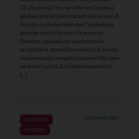
17.30, presso l’Ist. San Marco (Gazzera)
gli Animatori e i partecipanti dei Gruppi di
Ascolto si ritroveranno per l’assemblea
annuale con il Patriarca Francesco.
Relatore speciale per una lettura in
prospettiva, ma molto realistica di questa
esperienza di evangelizzazione nelle case
sarà don Lucio Cilia (biblista e parroco).
[…]
13 Febbraio 2017
ATTIVITÀ
NOTIZIE