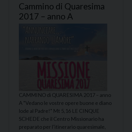
Cammino di Quaresima
2017 – anno A
CAMMINO di QUARESIMA 2017 – anno
A “Vedano le vostre opere buone e diano
lode al Padre!” Mt 5,16 LE CINQUE
SCHEDE che il Centro Missionario ha
preparato per l’itinerario quaresimale,