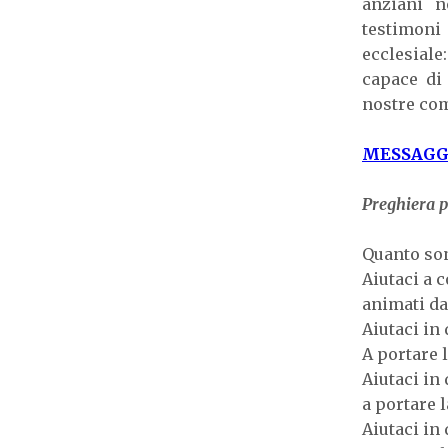
anziani n
testimoni 
ecclesiale:
capace di 
nostre co
MESSAGGI
Preghiera p
Quanto son
Aiutaci a 
animati da
Aiutaci in
A portare 
Aiutaci in
a portare 
Aiutaci in