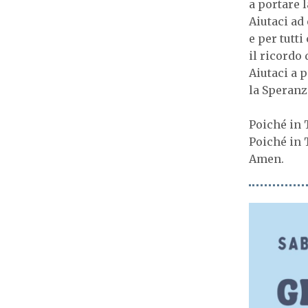
a portare l
Aiutaci ad 
e per tutt
il ricordo 
Aiutaci a 
la Speranz
Poiché in 
Poiché in 
Amen.