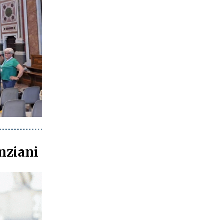
nziani