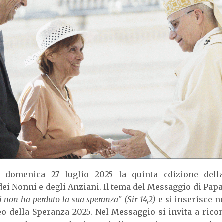
a domenica 27 luglio 2025 la quinta edizione dell
ei Nonni e degli Anziani. Il tema del Messaggio di Pap
i non ha perduto la sua speranza" (Sir 14,2)
e si inserisce n
eo della Speranza 2025. Nel Messaggio si invita a rico