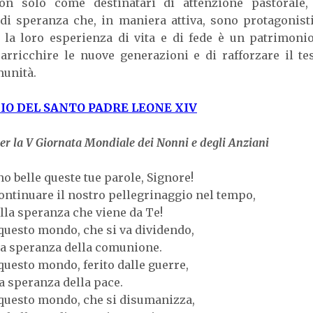
on solo come destinatari di attenzione pastoral
di speranza che, in maniera attiva, sono protagonisti
 l
a loro
esperienza di vita e di fede è un patrimoni
arricchire le nuove generazioni e di rafforzare il te
munità.
O DEL SANTO PADRE LEONE XIV
er la V Giornata Mondiale dei Nonni e degli Anziani
o belle queste tue parole, Signore!
continuare il nostro pellegrinaggio nel tempo,
lla speranza che viene da Te!
 questo mondo, che si va dividendo,
la speranza della comunione.
 questo mondo, ferito dalle guerre,
la speranza della pace.
 questo mondo, che si disumanizza,