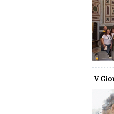
V Gio