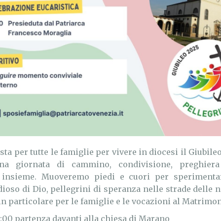
ta per tutte le famiglie per vivere in diocesi il Giubile
a giornata di cammino, condivisione, preghier
o insieme. Muoveremo piedi e cuori per sperimenta
ioso di Dio, pellegrini di speranza nelle strade delle no
n particolare per le famiglie e le vocazioni al Matrimon
6:00 partenza davanti alla chiesa di Marano