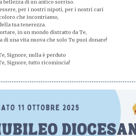
a bellezza di un antico sorriso.
essere, per i nostri nipoti, per i nostri cari
i coloro che incontriamo,
della tua tenerezza.
portare, in un mondo distratto da Te,
a di una vita nuova che solo Tu puoi donare!
Te, Signore, nulla è perduto
Te, Signore, tutto ricomincia!