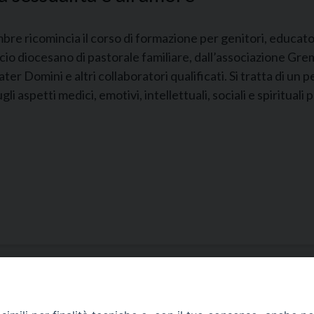
bre ricomincia il corso di formazione per genitori, educato
cio diocesano di pastorale familiare, dall’associazione Gre
ter Domini e altri collaboratori qualificati. Si tratta di un
li aspetti medici, emotivi, intellettuali, sociali e spirituali 