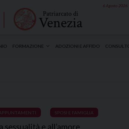
6 Agosto 2026
NIO
FORMAZIONE
ADOZIONI E AFFIDO
CONSULT
E APPUNTAMENTI
SPOSI E FAMIGLIA
la sessualità e all’amore