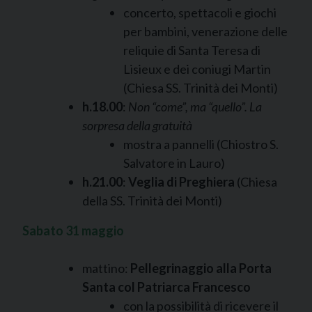
concerto, spettacoli e giochi
per bambini, venerazione delle
reliquie di Santa Teresa di
Lisieux e dei coniugi Martin
(Chiesa SS. Trinità dei Monti)
h.18.00
:
Non “come”, ma “quello”. La
sorpresa della gratuità
mostra a pannelli (Chiostro S.
Salvatore in Lauro)
h.21.00
:
Veglia di Preghiera
(Chiesa
della SS. Trinità dei Monti)
Sabato 31 maggio
mattino:
Pellegrinaggio alla Porta
Santa col Patriarca Francesco
con la possibilità di ricevere il