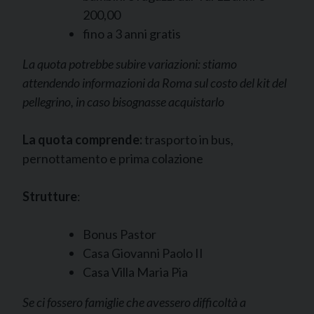
200,00
fino a 3 anni gratis
La quota potrebbe subire variazioni: stiamo
attendendo informazioni da Roma sul costo del kit del
pellegrino, in caso bisognasse acquistarlo
La quota comprende:
trasporto in bus,
pernottamento e prima colazione
Strutture
:
Bonus Pastor
Casa Giovanni Paolo II
Casa Villa Maria Pia
Se ci fossero famiglie che avessero difficoltà a