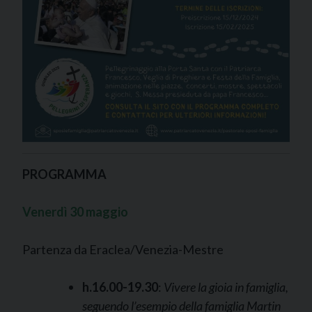
PROGRAMMA
Venerdì 30 maggio
Partenza da Eraclea/Venezia-Mestre
h.16.00-19.30
:
Vivere la gioia in famiglia,
seguendo l’esempio della famiglia Martin