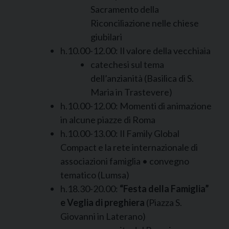
Sacramento della
Riconciliazione nelle chiese
giubilari
h.10.00-12.00: Il valore della vecchiaia
catechesi sul tema
dell’anzianità (Basilica di S.
Maria in Trastevere)
h.10.00-12.00: Momenti di animazione
in alcune piazze di Roma
h.10.00-13.00: Il Family Global
Compact e la rete internazionale di
associazioni famiglia • convegno
tematico (Lumsa)
h.18.30-20.00:
“Festa della Famiglia”
e Veglia di preghiera
(Piazza S.
Giovanni in Laterano)