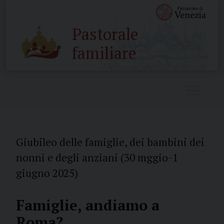
Skip
to
Pastorale
content
familiare
Giubileo delle famiglie, dei bambini dei
nonni e degli anziani (30 mggio-1
giugno 2025)
Famiglie, andiamo a
Roma?