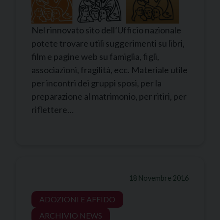
Nel rinnovato sito dell’Ufficio nazionale
potete trovare utili suggerimenti su libri,
film e pagine web su famiglia, figli,
associazioni, fragilità, ecc. Materiale utile
per incontri dei gruppi sposi, per la
preparazione al matrimonio, per ritiri, per
riflettere…
18 Novembre 2016
ADOZIONI E AFFIDO
ARCHIVIO NEWS