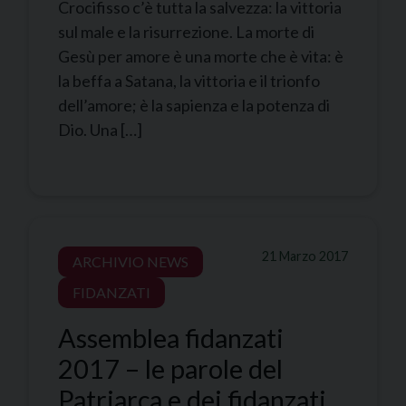
Crocifisso c’è tutta la salvezza: la vittoria
sul male e la risurrezione. La morte di
Gesù per amore è una morte che è vita: è
la beffa a Satana, la vittoria e il trionfo
dell’amore; è la sapienza e la potenza di
Dio. Una […]
21 Marzo 2017
ARCHIVIO NEWS
FIDANZATI
Assemblea fidanzati
2017 – le parole del
Patriarca e dei fidanzati