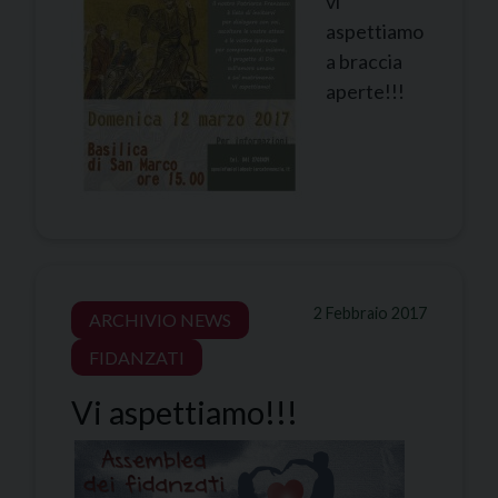
vi
aspettiamo
a braccia
aperte!!!
2 Febbraio 2017
ARCHIVIO NEWS
FIDANZATI
Vi aspettiamo!!!