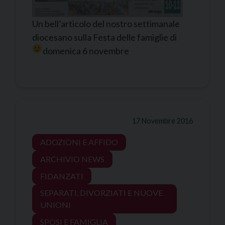
Un bell’articolo del nostro settimanale
diocesano sulla Festa delle famiglie di
domenica 6 novembre
17 Novembre 2016
ADOZIONI E AFFIDO
ARCHIVIO NEWS
FIDANZATI
SEPARATI, DIVORZIATI E NUOVE
UNIONI
SPOSI E FAMIGLIA