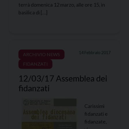
terrà domenica 12 marzo, alle ore 15, in
basilica di […]
14 Febbraio 2017
ARCHIVIO NEWS
FIDANZATI
12/03/17 Assemblea dei
fidanzati
Carissimi
fidanzati e
fidanzate,