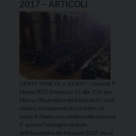
2017 – ARTICOLI
GENTE VENETA, n.10/2017 – Giovedi, 9
Marzo 2017 Domenica 12, alle 15 in San
Marco, l’Assemblea dei fidanzati Il Cristo
risorto, nel momento in cui afferra la
mano di Adamo e lo conduce alla salvezza.
E’ questa l’immagine simbolo
dell’Assemblea dei fidanzati 2017, che si