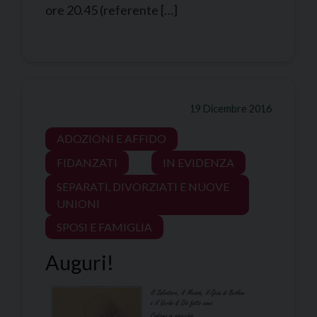
ore 20.45 (referente […]
19 Dicembre 2016
ADOZIONI E AFFIDO
FIDANZATI
IN EVIDENZA
SEPARATI, DIVORZIATI E NUOVE
UNIONI
SPOSI E FAMIGLIA
Auguri!