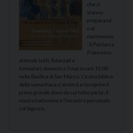
che si
stanno
preparand
o al
matrimonio
: il Patriarca
Francesco
attende tutti, fidanzati e
formatori, domenica 5 marzo ore 15:00
nella Basilica di San Marco. L’icona biblica
della samaritana ci aiuterà a riscoprire il
primo grande dono da cui tutto parte: il
nostro battesimo e l’incontro personale
col Signore.