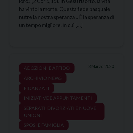
loro» (2 Cor 5,15). In Gesù risorto, la vita
ha vinto la morte. Questa fede pasquale
nutre la nostra speranza .. È la speranza di
un tempo migliore, in cui […]
3 Marzo 2020
ADOZIONI E AFFIDO
ARCHIVIO NEWS
FIDANZATI
INIZIATIVE E APPUNTAMENTI
SEPARATI, DIVORZIATI E NUOVE
UNIONI
SPOSI E FAMIGLIA