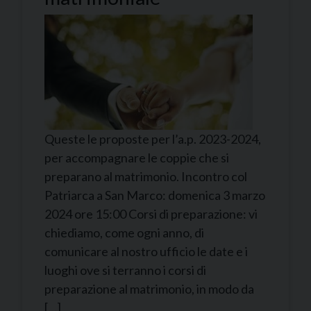
Queste le proposte per l’a.p. 2023-2024,
per accompagnare le coppie che si
preparano al matrimonio. Incontro col
Patriarca a San Marco: domenica 3 marzo
2024 ore 15:00 Corsi di preparazione: vi
chiediamo, come ogni anno, di
comunicare al nostro ufficio le date e i
luoghi ove si terranno i corsi di
preparazione al matrimonio, in modo da
[…]