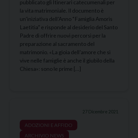
pubblicato gli Itinerari catecumenali per
la vita matrimoniale. Il documento è
un’iniziativa dell’Anno “Famiglia Amoris
Laetitia” e risponde al desiderio del Santo
Padre di offrire nuovi percorsi per la
preparazione al sacramento del
matrimonio. «La gioia dell’amore che si
vive nelle famiglie è anche il giubilo della
Chiesa»: sono le prime […]
27 Dicembre 2021
ADOZIONI E AFFIDO
ARCHIVIO NEWS