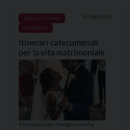
16 Giugno 2022
ARCHIVIO NEWS
FIDANZATI
Itinerari catecumenali
per la vita matrimoniale
Il Dicastero laici, famiglia e vita ha