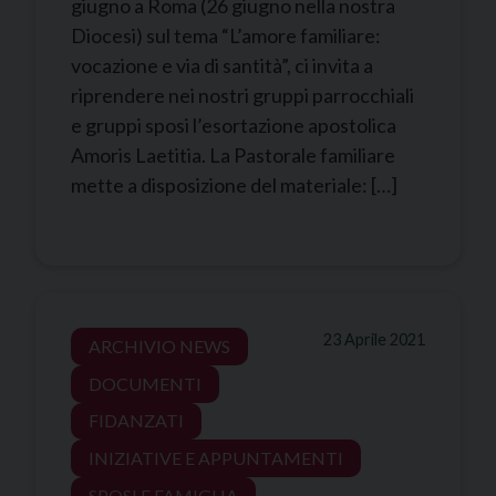
giugno a Roma (26 giugno nella nostra
Diocesi) sul tema “L’amore familiare:
vocazione e via di santità”, ci invita a
riprendere nei nostri gruppi parrocchiali
e gruppi sposi l’esortazione apostolica
Amoris Laetitia. La Pastorale familiare
mette a disposizione del materiale: […]
23 Aprile 2021
ARCHIVIO NEWS
DOCUMENTI
FIDANZATI
INIZIATIVE E APPUNTAMENTI
SPOSI E FAMIGLIA