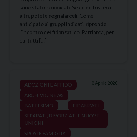
sono stati comunicati. Se ce ne fossero
altri, potete segnalarceli. Come
anticipato ai gruppi indicati, riprende
l’incontro dei fidanzati col Patriarca, per
cui tutti […]
8 Aprile 2020
ADOZIONI E AFFIDO
ARCHIVIO NEWS
BATTESIMO
FIDANZATI
SEPARATI, DIVORZIATI E NUOVE
UNIONI
SPOSI E FAMIGLIA