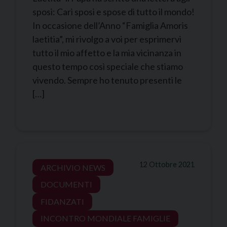
sposi: Cari sposi e spose di tutto il mondo!
In occasione dell’Anno “Famiglia Amoris
laetitia”, mi rivolgo a voi per esprimervi
tutto il mio affetto e la mia vicinanza in
questo tempo così speciale che stiamo
vivendo. Sempre ho tenuto presenti le
[…]
12 Ottobre 2021
ARCHIVIO NEWS
DOCUMENTI
FIDANZATI
INCONTRO MONDIALE FAMIGLIE