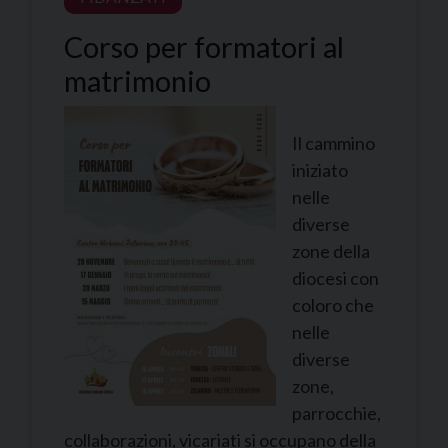
Corso per formatori al
matrimonio
Il cammino
iniziato
nelle
diverse
zone della
diocesi con
coloro che
nelle
diverse
zone,
parrocchie,
collaborazioni, vicariati si occupano della