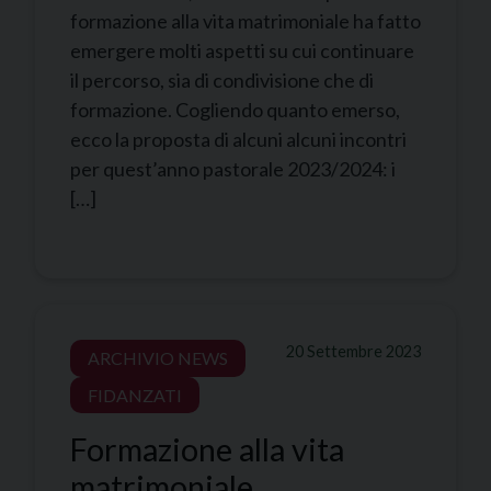
formazione alla vita matrimoniale ha fatto
emergere molti aspetti su cui continuare
il percorso, sia di condivisione che di
formazione. Cogliendo quanto emerso,
ecco la proposta di alcuni alcuni incontri
per quest’anno pastorale 2023/2024: i
[…]
20 Settembre 2023
ARCHIVIO NEWS
FIDANZATI
Formazione alla vita
matrimoniale