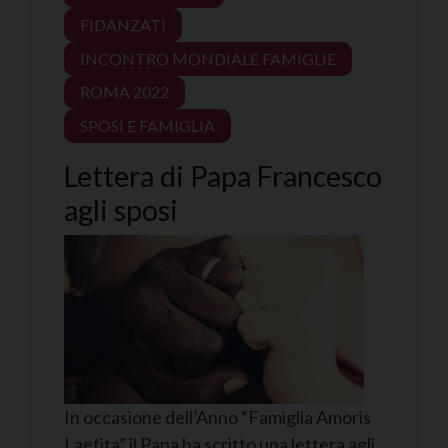
FIDANZATI
INCONTRO MONDIALE FAMIGLIE
ROMA 2022
SPOSI E FAMIGLIA
Lettera di Papa Francesco
agli sposi
In occasione dell’Anno “Famiglia Amoris
Laetita” il Papa ha scritto una lettera agli