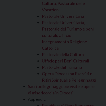
Cultura, Pastorale delle
Vocazioni
Pastorale Universitaria
Pastorale Universitaria,
Pastorale del Turismo e beni
culturali, Ufficio
Insegnamento Religione
Cattolica
Pastorale della Cultura
Ufficio per i Beni Culturali
Pastorale del Turismo
Opera Diocesana Esercizi e
Ritiri Spirituali e Pellegrinaggi
Sacri pellegrinaggi, pie visite e opere
di misericordia in Diocesi
Appendici
Preghiera di Papa Francesco