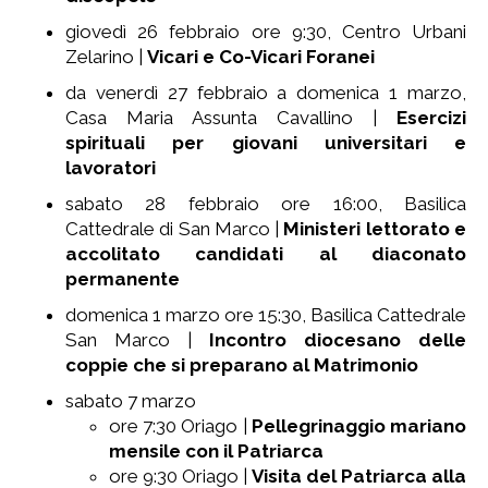
giovedì 26 febbraio ore 9:30, Centro Urbani
Zelarino |
Vicari e Co-Vicari Foranei
da venerdì 27 febbraio a domenica 1 marzo,
Casa Maria Assunta Cavallino |
Esercizi
spirituali per giovani universitari e
lavoratori
sabato 28 febbraio ore 16:00,
Basilica
Cattedrale di San Marco
|
Ministeri lettorato e
accolitato candidati al diaconato
permanente
domenica 1 marzo ore 15:30, Basilica Cattedrale
San Marco |
Incontro diocesano delle
coppie che si preparano al Matrimonio
sabato 7 marzo
ore 7:30
Oriago
|
Pellegrinaggio mariano
mensile con il Patriarca
ore 9:30 Oriago |
Visita del Patriarca alla