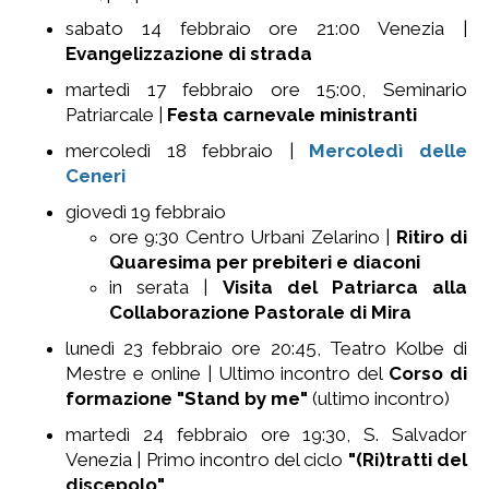
sabato 14 febbraio ore 21:00 Venezia |
Evangelizzazione di strada
martedì 17 febbraio ore 15:00, Seminario
Patriarcale |
Festa carnevale ministranti
mercoledì 18 febbraio |
Mercoledì delle
Ceneri
giovedì 19 febbraio
ore 9:30 Centro Urbani Zelarino |
Ritiro di
Quaresima per prebiteri e diaconi
in serata |
Visita del Patriarca alla
Collaborazione Pastorale di Mira
lunedì 23 febbraio ore 20:45, Teatro Kolbe di
Mestre e online | U
ltimo incontro del
Corso di
formazione "Stand by me"
(ultimo incontro)
martedì 24 febbraio ore 19:30, S. Salvador
Venezia | Primo incontro del ciclo
"(Ri)tratti del
discepolo"