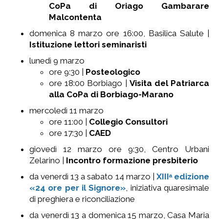
CoPa di Oriago Gambarare
Malcontenta
domenica 8 marzo ore 16:00,
Basilica Salute
|
Istituzione lettori seminaristi
lunedì 9 marzo
ore 9:30 |
Posteologico
ore 18:00 Borbiago |
Visita del Patriarca
alla CoPa di Borbiago-Marano
mercoledì 11 marzo
ore 11:00 |
Collegio Consultori
ore 17:30 |
CAED
giovedì 12 marzo ore 9:30, Centro Urbani
Zelarino |
Incontro formazione presbiterio
da venerdì 13 a sabato 14 marzo |
XIIIᵃ edizione
«24 ore per il Signore»
, iniziativa quaresimale
di preghiera e riconciliazione
da venerdì 13 a domenica 15 marzo, Casa Maria