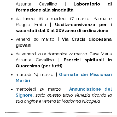
Assunta Cavallino |
Laboratorio di
formazione alla sinodalità
da lunedì 16 a martedì 17 marzo, Parma e
Reggio Emilia |
Uscita-convivenza per i
sacerdoti dal X al XXV anno di ordinazione
venerdì 20 marzo |
Via Crucis diocesana
giovani
da venerdì 20 a domenica 22 marzo, Casa Maria
Assunta Cavallino |
Esercizi spirituali in
Quaresima (per tutti)
martedì 24 marzo |
Giornata dei Missionari
Martiri
mercoledì 25 marzo |
Annunciazione del
Signore
,
sotto questo titolo Venezia ricorda la
sua origine e venera la Madonna Nicopeia