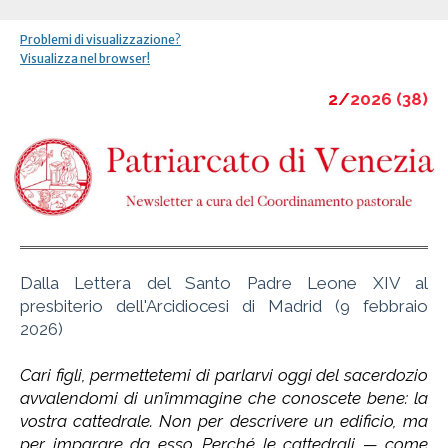
Problemi di visualizzazione?
Visualizza nel browser!
2/
2026 (38)
Dalla Lettera del Santo Padre Leone XIV al
presbiterio dell'Arcidiocesi di Madrid (9 febbraio
2026)
Cari figli, permettetemi di parlarvi oggi del sacerdozio
avvalendomi di un’immagine che conoscete bene: la
vostra cattedrale. Non per descrivere un edificio, ma
per imparare da esso. Perché le cattedrali — come