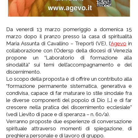
Da venerdi 13 marzo pomeriggio a domenica 15
marzo dopo il pranzo presso la casa di spiritualità
Maria Assunta di Cavallino – Treporti (VE), l’
Agevo
in
collaborazione con l’Odersp della diocesi di Venezia
propone un “Laboratorio di formazione alla
sinodalità” sui temi dell’accompagnamento e del
discernimento.
Lo scopo della proposta è di offrire un contributo alla
“formazione permanente sistematica, generativa e
condivisa, capace di far maturare lo stile sinodale fra
le diverse componenti del popolo di Dio […] e di far
crescere nella pratica del discernimento ecclesiale”
(vedi Lievito di pace e di speranza – n. 60/a).
Verranno proposte due esperienze di conversazione
spirituale attraverso momenti di spiegazione, di
preghiera personale e di lavoro di gruppo.