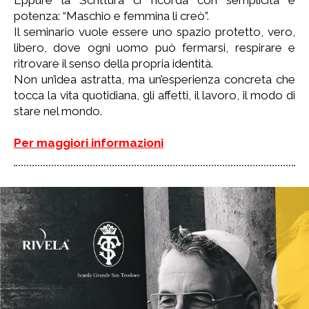
Eppure la Scrittura ci ricorda con semplicità e
potenza: “Maschio e femmina li creò”.
Il seminario vuole essere uno spazio protetto, vero,
libero, dove ogni uomo può fermarsi, respirare e
ritrovare il senso della propria identità.
Non un’idea astratta, ma un’esperienza concreta che
tocca la vita quotidiana, gli affetti, il lavoro, il modo di
stare nel mondo.
Per maggiori informazioni