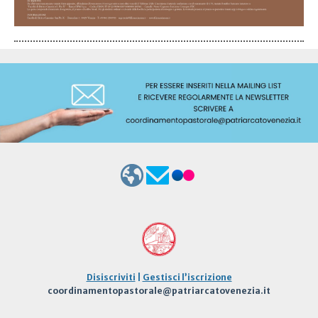
Disiscriviti
|
Gestisci l’iscrizione
coordinamentopastorale@patriarcatovenezia.it